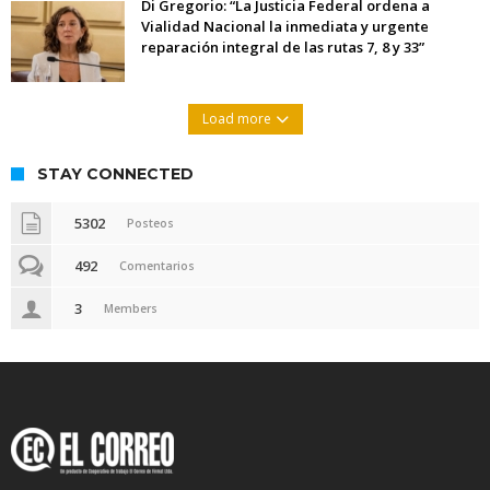
Di Gregorio: “La Justicia Federal ordena a
Vialidad Nacional la inmediata y urgente
reparación integral de las rutas 7, 8 y 33”
Load more
STAY CONNECTED
5302
Posteos
492
Comentarios
3
Members