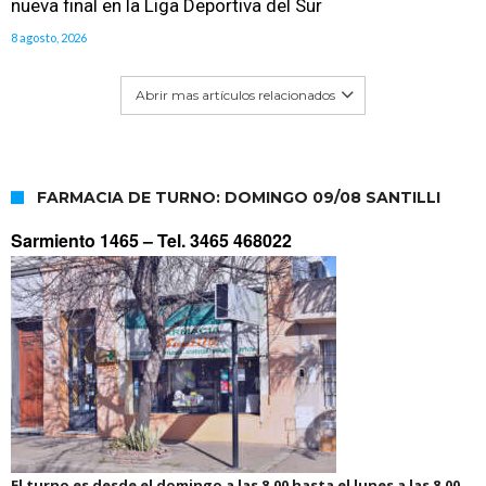
nueva final en la Liga Deportiva del Sur
8 agosto, 2026
Abrir mas artículos relacionados
FARMACIA DE TURNO: DOMINGO 09/08 SANTILLI
Sarmiento 1465 –
Tel. 3465 468022
El turno es desde el domingo a las 8.00 hasta el lunes a las 8.00