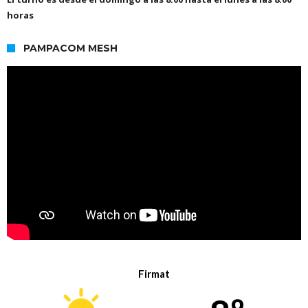
horas
PAMPACOM MESH
Firmat