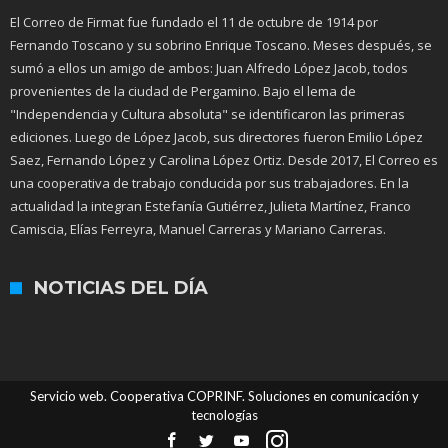
El Correo de Firmat fue fundado el 11 de octubre de 1914 por
Fernando Toscano y su sobrino Enrique Toscano. Meses después, se
sumó a ellos un amigo de ambos: Juan Alfredo López Jacob, todos
provenientes de la ciudad de Pergamino. Bajo el lema de
"Independencia y Cultura absoluta" se identificaron las primeras
ediciones. Luego de López Jacob, sus directores fueron Emilio López
Saez, Fernando López y Carolina López Ortiz. Desde 2017, El Correo es
una cooperativa de trabajo conducida por sus trabajadores. En la
actualidad la integran Estefanía Gutiérrez, Julieta Martínez, Franco
Camiscia, Elías Ferreyra, Manuel Carreras y Mariano Carreras.
NOTICIAS DEL DÍA
Servicio web. Cooperativa COPRINF. Soluciones en comunicación y
tecnologías