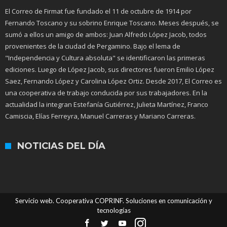
El Correo de Firmat fue fundado el 11 de octubre de 1914 por
Fernando Toscano y su sobrino Enrique Toscano. Meses después, se
sumó a ellos un amigo de ambos: Juan Alfredo López Jacob, todos
provenientes de la ciudad de Pergamino. Bajo el lema de
"Independencia y Cultura absoluta" se identificaron las primeras
ediciones. Luego de López Jacob, sus directores fueron Emilio López
Saez, Fernando López y Carolina López Ortiz. Desde 2017, El Correo es
una cooperativa de trabajo conducida por sus trabajadores. En la
actualidad la integran Estefanía Gutiérrez, Julieta Martínez, Franco
Camiscia, Elías Ferreyra, Manuel Carreras y Mariano Carreras.
NOTICIAS DEL DÍA
Servicio web. Cooperativa COPRINF. Soluciones en comunicación y
tecnologías