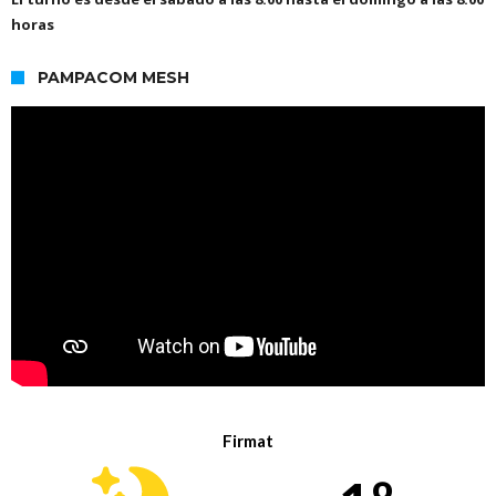
horas
PAMPACOM MESH
Firmat