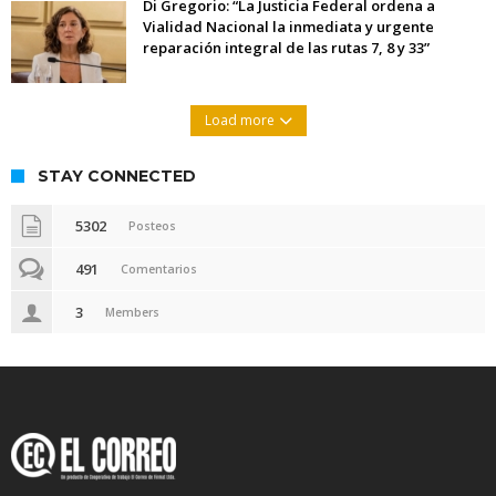
Di Gregorio: “La Justicia Federal ordena a
Vialidad Nacional la inmediata y urgente
reparación integral de las rutas 7, 8 y 33”
Load more
STAY CONNECTED
5302
Posteos
491
Comentarios
3
Members