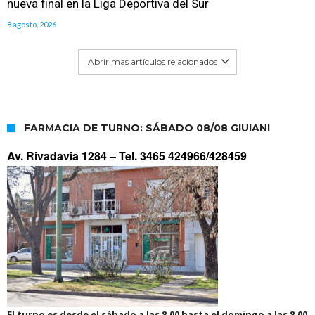
nueva final en la Liga Deportiva del Sur
8 agosto, 2026
Abrir mas artículos relacionados
FARMACIA DE TURNO: SÁBADO 08/08 GIUIANI
Av. Rivadavia 1284 –
Tel. 3465 424966/428459
El turno es desde el sábado a las 8.00 hasta el domingo a las 8.00