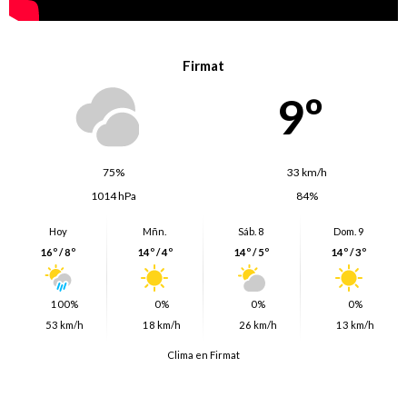
Firmat
9º
75%
33 km/h
1014 hPa
84%
Hoy
Mñn.
Sáb. 8
Dom. 9
16º / 8º
14º / 4º
14º / 5º
14º / 3º
100%
0%
0%
0%
53 km/h
18 km/h
26 km/h
13 km/h
Clima en Firmat