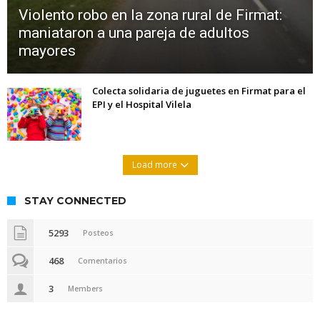
Violento robo en la zona rural de Firmat:
maniataron a una pareja de adultos
mayores
Colecta solidaria de juguetes en Firmat para el
EPI y el Hospital Vilela
Load more
STAY CONNECTED
5293
Posteos
468
Comentarios
3
Members