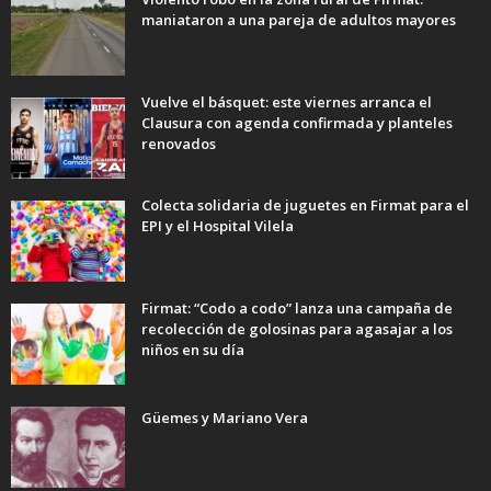
maniataron a una pareja de adultos mayores
Vuelve el básquet: este viernes arranca el
Clausura con agenda confirmada y planteles
renovados
Colecta solidaria de juguetes en Firmat para el
EPI y el Hospital Vilela
Firmat: “Codo a codo” lanza una campaña de
recolección de golosinas para agasajar a los
niños en su día
Güemes y Mariano Vera