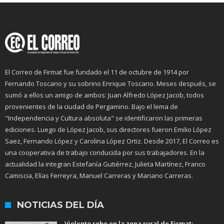
El Correo de Firmat fue fundado el 11 de octubre de 1914 por
Fernando Toscano y su sobrino Enrique Toscano. Meses después, se
sumó a ellos un amigo de ambos: Juan Alfredo López Jacob, todos
provenientes de la ciudad de Pergamino. Bajo el lema de
"Independencia y Cultura absoluta" se identificaron las primeras
ediciones. Luego de López Jacob, sus directores fueron Emilio López
Saez, Fernando López y Carolina López Ortiz. Desde 2017, El Correo es
una cooperativa de trabajo conducida por sus trabajadores. En la
actualidad la integran Estefanía Gutiérrez, Julieta Martínez, Franco
Camiscia, Elías Ferreyra, Manuel Carreras y Mariano Carreras.
NOTICIAS DEL DÍA
Violento robo en la zona rural de Firmat: