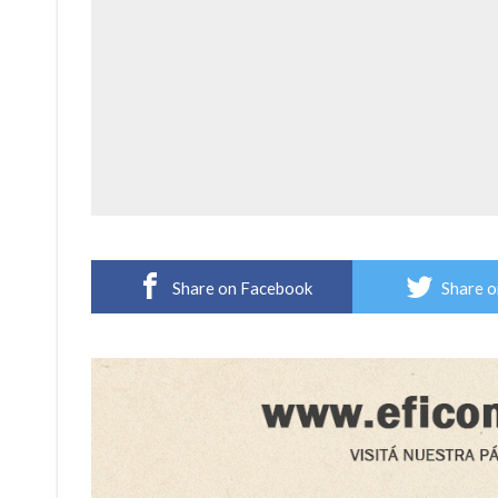
Share on Facebook
Share o