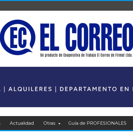
s
Actualidad
Otras
Guía de PROFESIONALES