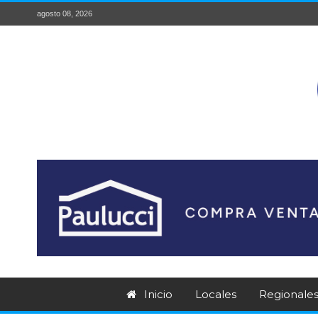
agosto 08, 2026
Inicio
Locales
Regionale