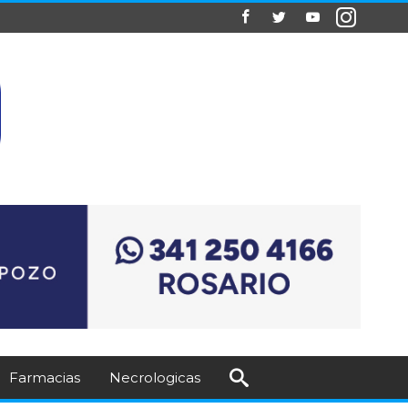
Farmacias
Necrologicas