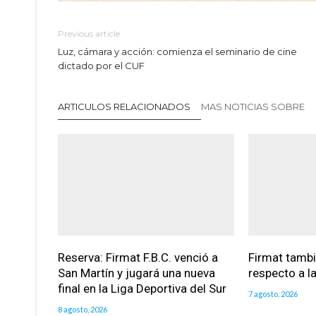
Previous article
Luz, cámara y acción: comienza el seminario de cine
dictado por el CUF
ARTICULOS RELACIONADOS
MAS NOTICIAS SOBRE
Reserva: Firmat F.B.C. venció a
Firmat tamb
San Martín y jugará una nueva
respecto a la
final en la Liga Deportiva del Sur
7 agosto, 2026
8 agosto, 2026