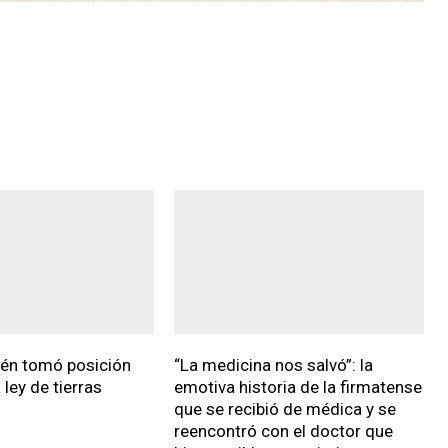
ién tomó posición
“La medicina nos salvó”: la
 ley de tierras
emotiva historia de la firmatense
que se recibió de médica y se
reencontró con el doctor que