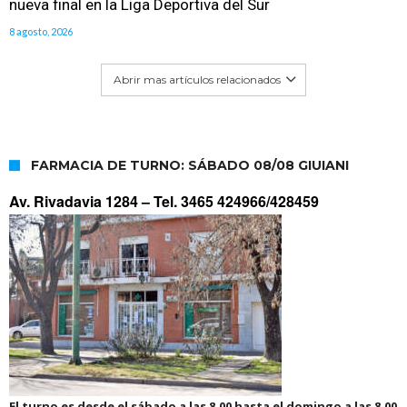
nueva final en la Liga Deportiva del Sur
8 agosto, 2026
Abrir mas artículos relacionados
FARMACIA DE TURNO: SÁBADO 08/08 GIUIANI
Av. Rivadavia 1284 –
Tel. 3465 424966/428459
El turno es desde el sábado a las 8.00 hasta el domingo a las 8.00