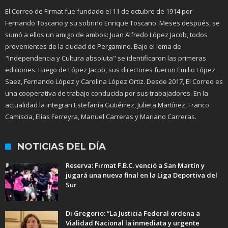
El Correo de Firmat fue fundado el 11 de octubre de 1914 por
Fernando Toscano y su sobrino Enrique Toscano. Meses después, se
sumó a ellos un amigo de ambos: Juan Alfredo López Jacob, todos
provenientes de la ciudad de Pergamino. Bajo el lema de
"Independencia y Cultura absoluta" se identificaron las primeras
ediciones. Luego de López Jacob, sus directores fueron Emilio López
Saez, Fernando López y Carolina López Ortiz. Desde 2017, El Correo es
una cooperativa de trabajo conducida por sus trabajadores. En la
actualidad la integran Estefanía Gutiérrez, Julieta Martínez, Franco
Camiscia, Elías Ferreyra, Manuel Carreras y Mariano Carreras.
NOTICIAS DEL DÍA
Reserva: Firmat F.B.C. venció a San Martín y
jugará una nueva final en la Liga Deportiva del
Sur
Di Gregorio: “La Justicia Federal ordena a
Vialidad Nacional la inmediata y urgente