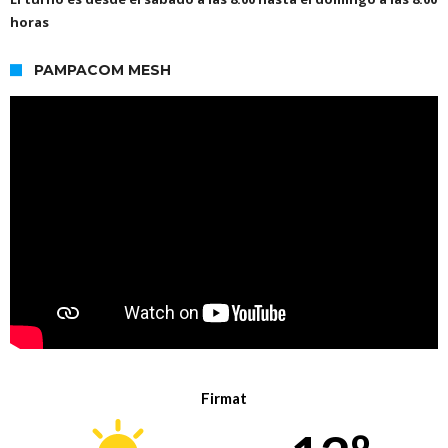
horas
PAMPACOM MESH
Firmat