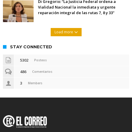
Di Gregorio: “La Justicia Federal ordena a
Vialidad Nacional la inmediata y urgente
reparación integral de las rutas 7, 8 y 33”
Load more
STAY CONNECTED
5302
Posteos
486
Comentarios
3
Members