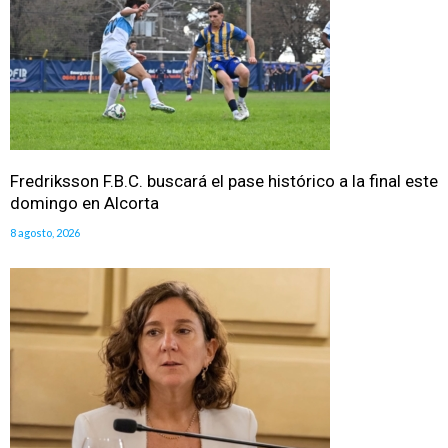
Fredriksson F.B.C. buscará el pase histórico a la final este
domingo en Alcorta
8 agosto, 2026