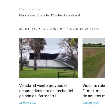
Previous article
Manifestación de la UOM frente a Vassalli
ARTICULOS RELACIONADOS
MAS NOTICIAS SOBRE
Villada: el viento provocó el
Violento robo
desprendimiento del techo del
Firmat: mani
galpón del ferrocarril
de adultos 
6 agosto, 2026
6 agosto, 2026