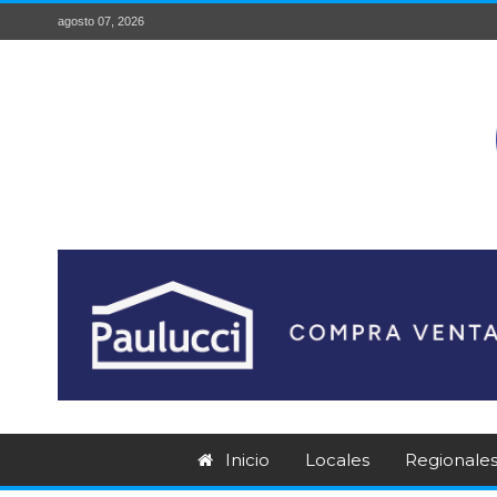
agosto 07, 2026
Inicio
Locales
Regionale