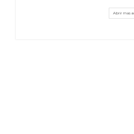
Abrir mas ar