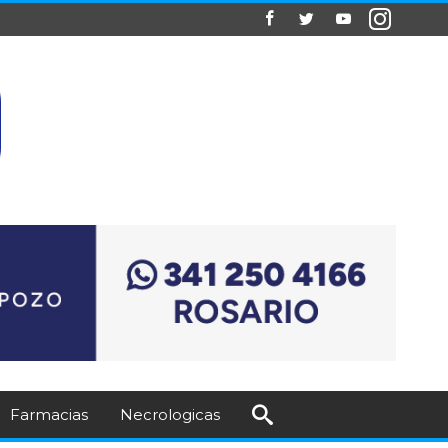
Farmacias
Necrologicas