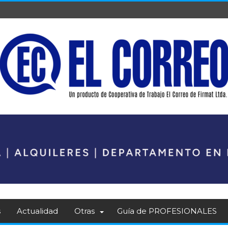
s
Actualidad
Otras
Guía de PROFESIONALES