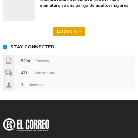
maniataron a una pareja de adultos mayores
Load more
STAY CONNECTED
5294
Posteos
471
Comentarios
3
Members