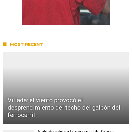
MOST RECENT
Villada: el viento provocó el
desprendimiento del techo del galpón del
ferrocarril
Violento robo en la zona rural de Firmat: