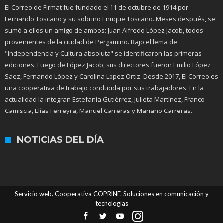
El Correo de Firmat fue fundado el 11 de octubre de 1914 por
Fernando Toscano y su sobrino Enrique Toscano. Meses después, se
sumó a ellos un amigo de ambos: Juan Alfredo López Jacob, todos
provenientes de la ciudad de Pergamino. Bajo el lema de
"Independencia y Cultura absoluta" se identificaron las primeras
ediciones. Luego de López Jacob, sus directores fueron Emilio López
Saez, Fernando López y Carolina López Ortiz. Desde 2017, El Correo es
una cooperativa de trabajo conducida por sus trabajadores. En la
actualidad la integran Estefanía Gutiérrez, Julieta Martínez, Franco
Camiscia, Elías Ferreyra, Manuel Carreras y Mariano Carreras.
NOTICIAS DEL DÍA
Servicio web. Cooperativa COPRINF. Soluciones en comunicación y
tecnologías