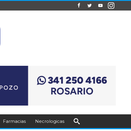
Farmacias
Necrologicas