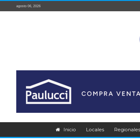
agosto 06, 2026
Inicio
Locales
Regionale