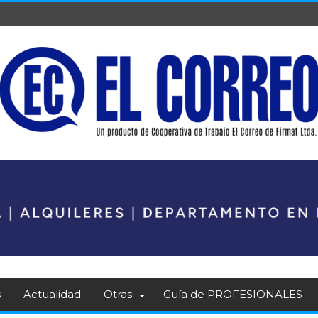
s
Actualidad
Otras
Guía de PROFESIONALES