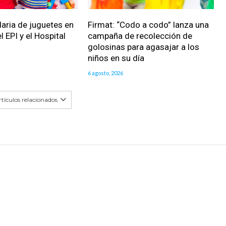
daria de juguetes en
Firmat: “Codo a codo” lanza una
l EPI y el Hospital
campaña de recolección de
golosinas para agasajar a los
niños en su día
6 agosto, 2026
tículos relacionados