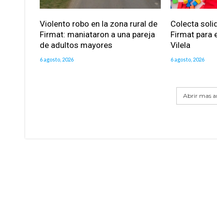
Violento robo en la zona rural de
Colecta soli
Firmat: maniataron a una pareja
Firmat para e
de adultos mayores
Vilela
6 agosto, 2026
6 agosto, 2026
Abrir mas ar