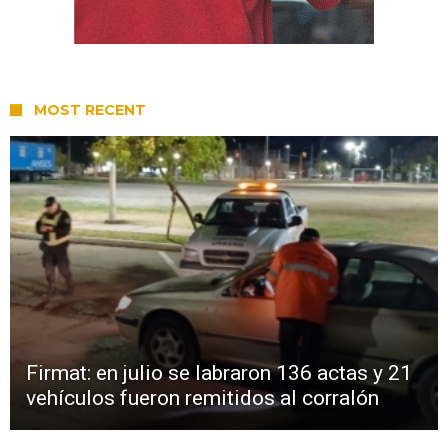
MOST RECENT
Firmat: en julio se labraron 136 actas y 21
vehículos fueron remitidos al corralón