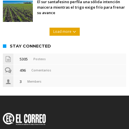
El sur santafesino perfila una sólida intención
maicera mientras el trigo exige frío para frenar
su avance
Load more
STAY CONNECTED
5305
Posteos
496
Comentarios
3
Members