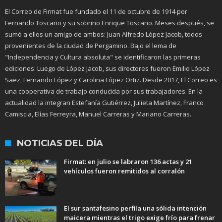
El Correo de Firmat fue fundado el 11 de octubre de 1914 por
Fernando Toscano y su sobrino Enrique Toscano. Meses después, se
sumó a ellos un amigo de ambos: Juan Alfredo López Jacob, todos
provenientes de la ciudad de Pergamino. Bajo el lema de
"Independencia y Cultura absoluta" se identificaron las primeras
ediciones. Luego de López Jacob, sus directores fueron Emilio López
Saez, Fernando López y Carolina López Ortiz. Desde 2017, El Correo es
una cooperativa de trabajo conducida por sus trabajadores. En la
actualidad la integran Estefanía Gutiérrez, Julieta Martínez, Franco
Camiscia, Elías Ferreyra, Manuel Carreras y Mariano Carreras.
NOTICIAS DEL DÍA
Firmat: en julio se labraron 136 actas y 21
vehículos fueron remitidos al corralón
El sur santafesino perfila una sólida intención
maicera mientras el trigo exige frío para frenar