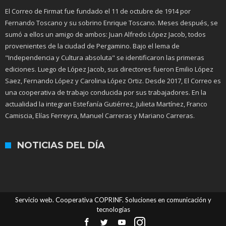
El Correo de Firmat fue fundado el 11 de octubre de 1914 por
Fernando Toscano y su sobrino Enrique Toscano. Meses después, se
sumó a ellos un amigo de ambos: Juan Alfredo López Jacob, todos
provenientes de la ciudad de Pergamino. Bajo el lema de
"Independencia y Cultura absoluta" se identificaron las primeras
ediciones. Luego de López Jacob, sus directores fueron Emilio López
Saez, Fernando López y Carolina López Ortiz. Desde 2017, El Correo es
una cooperativa de trabajo conducida por sus trabajadores. En la
actualidad la integran Estefanía Gutiérrez, Julieta Martínez, Franco
Camiscia, Elías Ferreyra, Manuel Carreras y Mariano Carreras.
NOTICIAS DEL DÍA
Servicio web. Cooperativa COPRINF. Soluciones en comunicación y
tecnologías