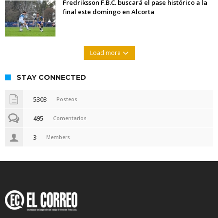
Fredriksson F.B.C. buscará el pase histórico a la
final este domingo en Alcorta
Load more
STAY CONNECTED
5303
Posteos
495
Comentarios
3
Members