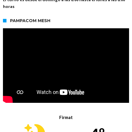
horas
PAMPACOM MESH
Firmat