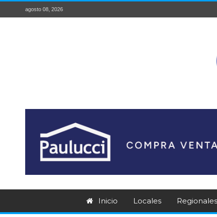
agosto 08, 2026
Inicio
Locales
Regionale