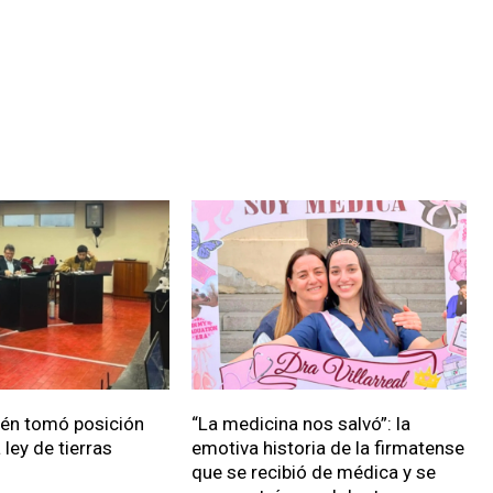
ién tomó posición
“La medicina nos salvó”: la
 ley de tierras
emotiva historia de la firmatense
que se recibió de médica y se