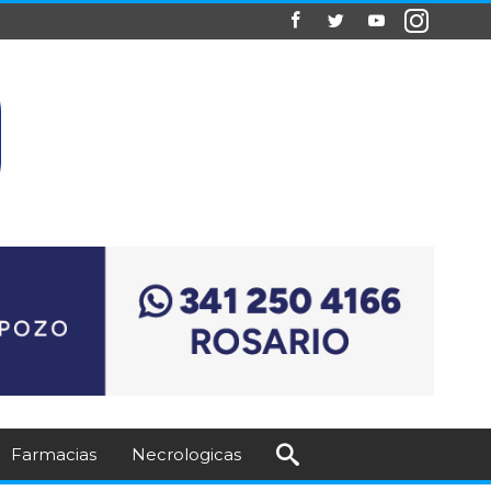
Farmacias
Necrologicas