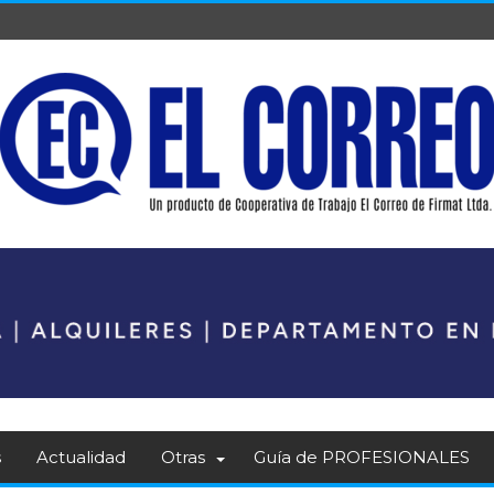
s
Actualidad
Otras
Guía de PROFESIONALES