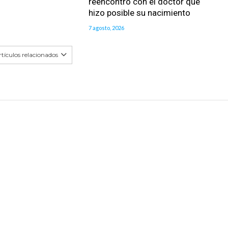
reencontró con el doctor que
hizo posible su nacimiento
7 agosto, 2026
tículos relacionados