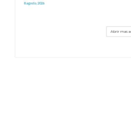
8 agosto, 2026
Abrir mas ar