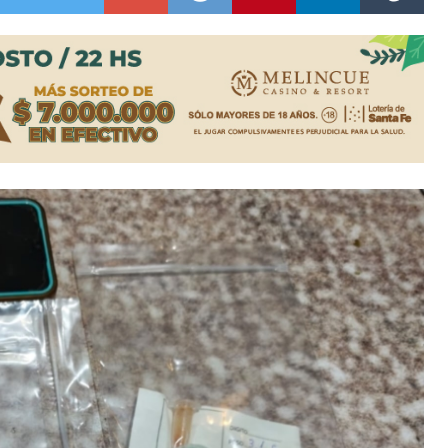
colección de golosinas para agasajar a los niños en su día
lausura con agenda confirmada y planteles renovados