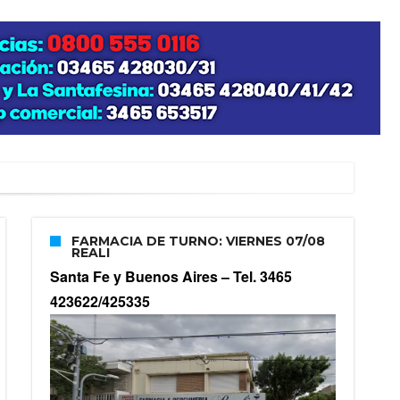
zo posible su nacimiento
FARMACIA DE TURNO: VIERNES 07/08
REALI
Santa Fe y Buenos Aires –
Tel. 3465
423622/425335