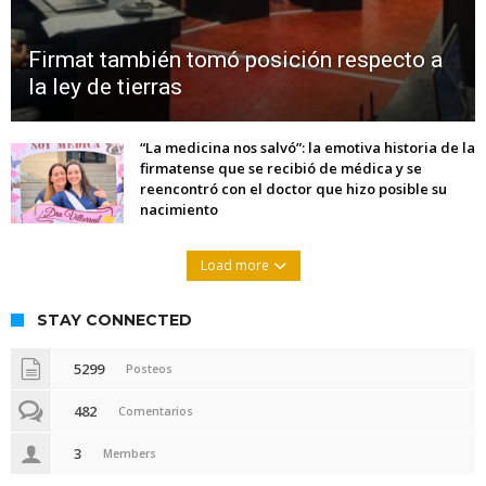
Firmat también tomó posición respecto a
la ley de tierras
“La medicina nos salvó”: la emotiva historia de la
firmatense que se recibió de médica y se
reencontró con el doctor que hizo posible su
nacimiento
Load more
STAY CONNECTED
5299
Posteos
482
Comentarios
3
Members