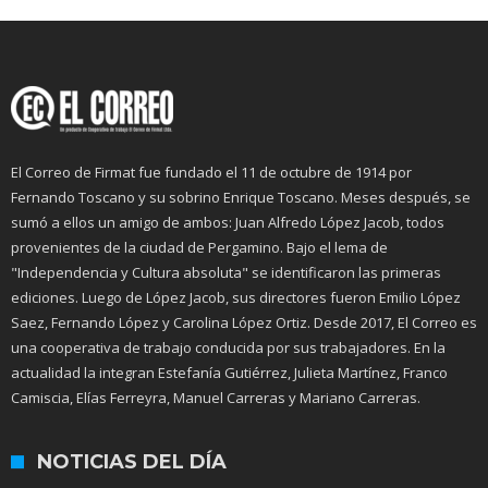
El Correo de Firmat fue fundado el 11 de octubre de 1914 por
Fernando Toscano y su sobrino Enrique Toscano. Meses después, se
sumó a ellos un amigo de ambos: Juan Alfredo López Jacob, todos
provenientes de la ciudad de Pergamino. Bajo el lema de
"Independencia y Cultura absoluta" se identificaron las primeras
ediciones. Luego de López Jacob, sus directores fueron Emilio López
Saez, Fernando López y Carolina López Ortiz. Desde 2017, El Correo es
una cooperativa de trabajo conducida por sus trabajadores. En la
actualidad la integran Estefanía Gutiérrez, Julieta Martínez, Franco
Camiscia, Elías Ferreyra, Manuel Carreras y Mariano Carreras.
NOTICIAS DEL DÍA