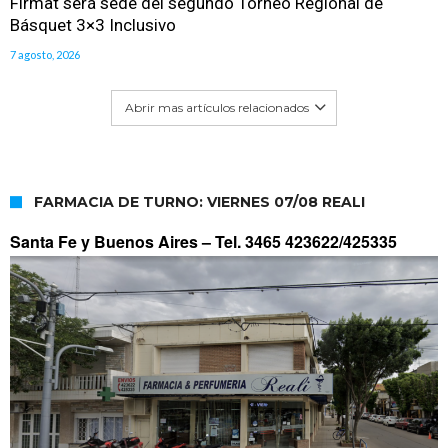
Firmat será sede del segundo Torneo Regional de
Básquet 3×3 Inclusivo
7 agosto, 2026
Abrir mas artículos relacionados
FARMACIA DE TURNO: VIERNES 07/08 REALI
Santa Fe y Buenos Aires –
Tel. 3465 423622/425335