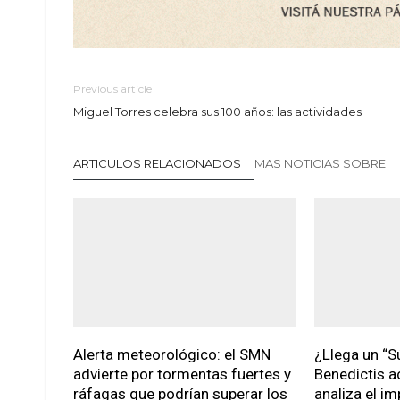
Previous article
Miguel Torres celebra sus 100 años: las actividades
ARTICULOS RELACIONADOS
MAS NOTICIAS SOBRE
Alerta meteorológico: el SMN
¿Llega un “S
advierte por tormentas fuertes y
Benedictis a
ráfagas que podrían superar los
analiza el im