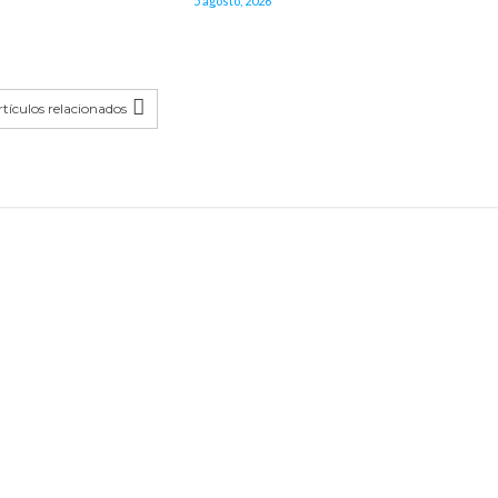
5 agosto, 2026
tículos relacionados