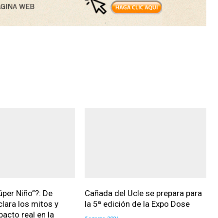
úper Niño”?: De
Cañada del Ucle se prepara para
clara los mitos y
la 5ª edición de la Expo Dose
pacto real en la