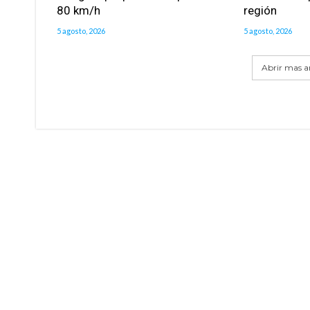
80 km/h
región
5 agosto, 2026
5 agosto, 2026
Abrir mas ar