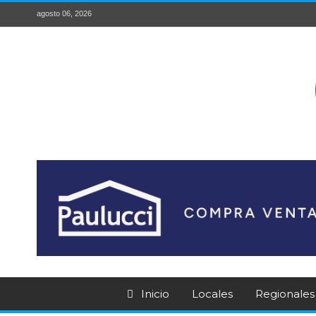
agosto 06, 2026
Inicio
Locales
Regionales