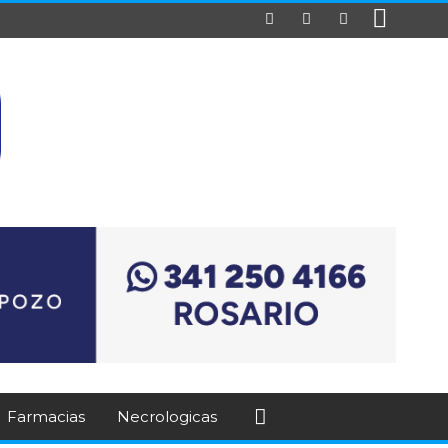
Farmacias
Necrologicas