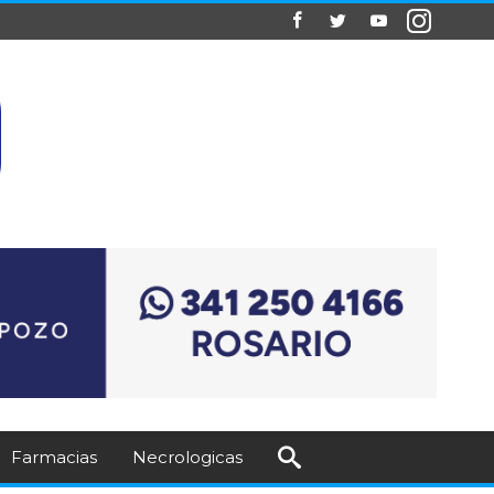
Farmacias
Necrologicas