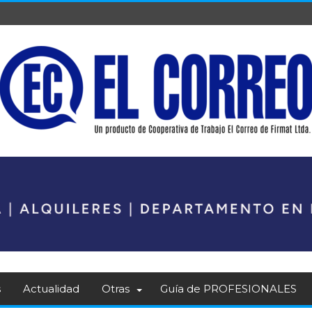
s
Actualidad
Otras
Guía de PROFESIONALES