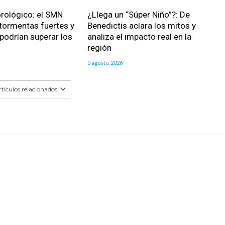
rológico: el SMN
¿Llega un “Súper Niño”?: De
 tormentas fuertes y
Benedictis aclara los mitos y
podrían superar los
analiza el impacto real en la
región
5 agosto, 2026
tículos relacionados