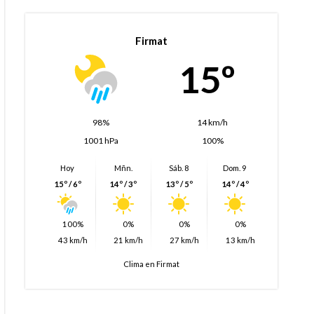
Firmat
15º
98%
14 km/h
1001 hPa
100%
Hoy
Mñn.
Sáb. 8
Dom. 9
15º / 6º
14º / 3º
13º / 5º
14º / 4º
100%
0%
0%
0%
43 km/h
21 km/h
27 km/h
13 km/h
Clima en Firmat