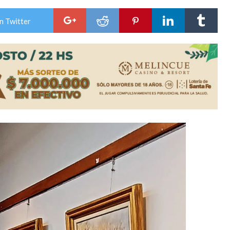
a japonesa en la Biblioteca Popular Nosotros
n Twitter
n David fue citada a la Selección Argentina