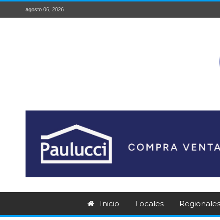
agosto 06, 2026
Inicio
Locales
Regionale