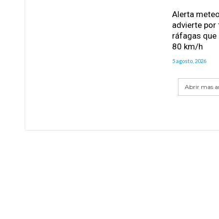
Alerta meteo
advierte por
ráfagas que 
80 km/h
5 agosto, 2026
Abrir mas ar