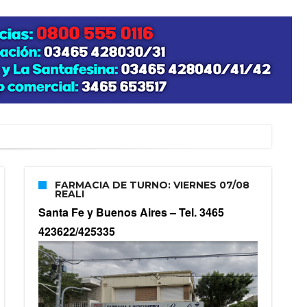
FARMACIA DE TURNO: VIERNES 07/08
REALI
Santa Fe y Buenos Aires –
Tel. 3465
423622/425335