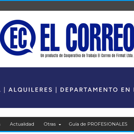
s
Actualidad
Otras
Guía de PROFESIONALES