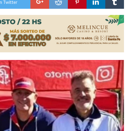
n Twitter
os mitos y analiza el impacto real en la región
n de la Expo Dose