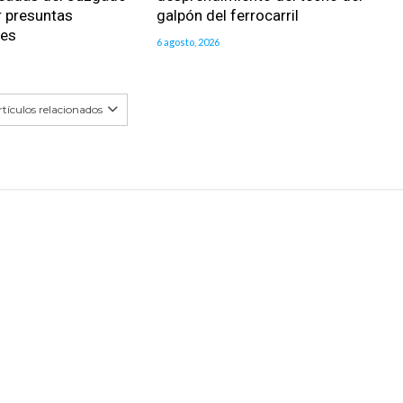
r presuntas
galpón del ferrocarril
des
6 agosto, 2026
tículos relacionados