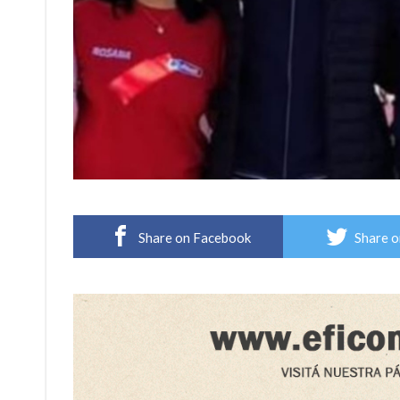
Share on Facebook
Share o