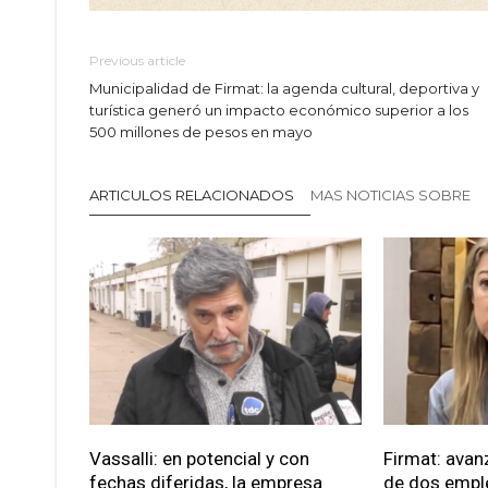
Previous article
Municipalidad de Firmat: la agenda cultural, deportiva y
turística generó un impacto económico superior a los
500 millones de pesos en mayo
ARTICULOS RELACIONADOS
MAS NOTICIAS SOBRE
Vassalli: en potencial y con
Firmat: avan
fechas diferidas, la empresa
de dos empl