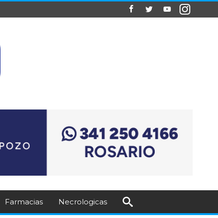
Farmacias
Necrologicas