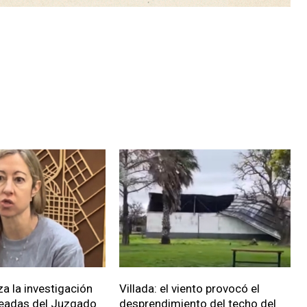
za la investigación
Villada: el viento provocó el
eadas del Juzgado
desprendimiento del techo del