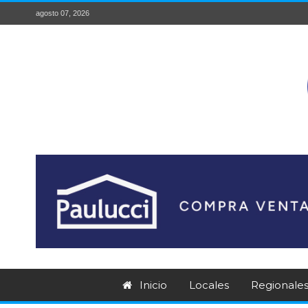
agosto 07, 2026
Inicio
Locales
Regionale