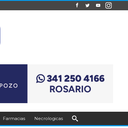
Farmacias
Necrologicas