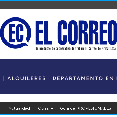
s
Actualidad
Otras
Guía de PROFESIONALES