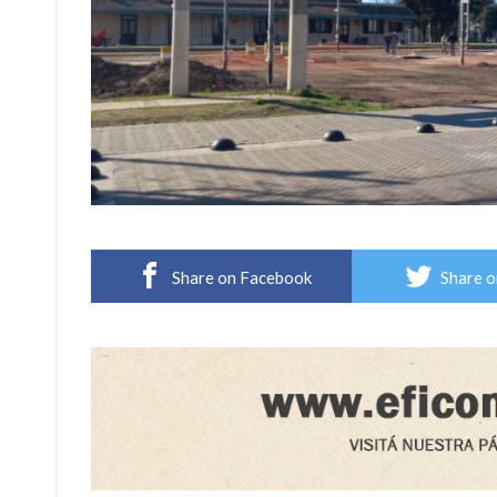
Share on Facebook
Share o