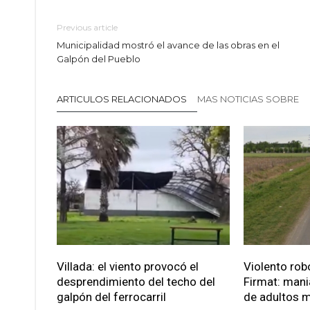
Previous article
Municipalidad mostró el avance de las obras en el
Galpón del Pueblo
ARTICULOS RELACIONADOS
MAS NOTICIAS SOBRE
Villada: el viento provocó el
Violento robo
desprendimiento del techo del
Firmat: mani
galpón del ferrocarril
de adultos 