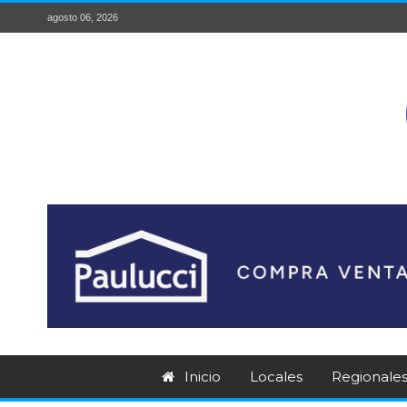
agosto 06, 2026
Inicio
Locales
Regionale