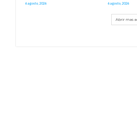
6 agosto, 2026
6 agosto, 2026
Abrir mas ar