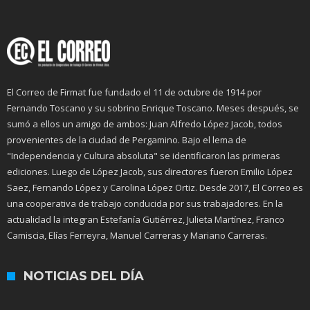
El Correo de Firmat fue fundado el 11 de octubre de 1914 por
Fernando Toscano y su sobrino Enrique Toscano. Meses después, se
sumó a ellos un amigo de ambos: Juan Alfredo López Jacob, todos
provenientes de la ciudad de Pergamino. Bajo el lema de
"Independencia y Cultura absoluta" se identificaron las primeras
ediciones. Luego de López Jacob, sus directores fueron Emilio López
Saez, Fernando López y Carolina López Ortiz. Desde 2017, El Correo es
una cooperativa de trabajo conducida por sus trabajadores. En la
actualidad la integran Estefanía Gutiérrez, Julieta Martínez, Franco
Camiscia, Elías Ferreyra, Manuel Carreras y Mariano Carreras.
NOTICIAS DEL DÍA