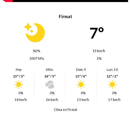
Firmat
7º
82%
15 km/h
1007 hPa
1%
Hoy
Mñn.
Dom. 9
Lun. 10
15º / 3º
14º / 5º
15º / 4º
12º / 2º
0%
0%
0%
0%
18 km/h
26 km/h
15 km/h
17 km/h
Clima en Firmat