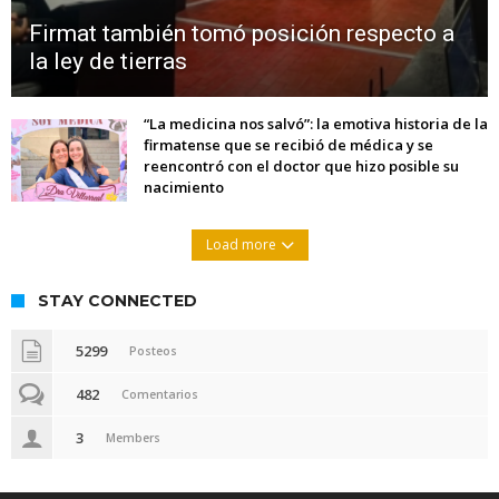
Firmat también tomó posición respecto a
la ley de tierras
“La medicina nos salvó”: la emotiva historia de la
firmatense que se recibió de médica y se
reencontró con el doctor que hizo posible su
nacimiento
Load more
STAY CONNECTED
5299
Posteos
482
Comentarios
3
Members