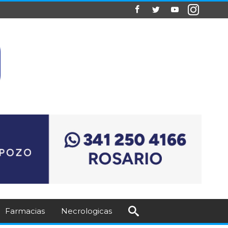
Farmacias
Necrologicas