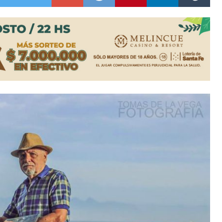
colección de golosinas para agasajar a los niños en su día
lausura con agenda confirmada y planteles renovados