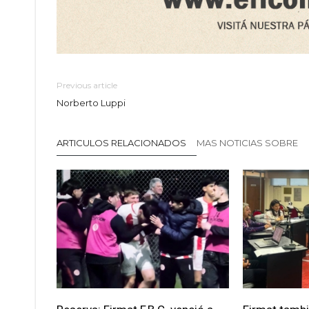
Previous article
Norberto Luppi
ARTICULOS RELACIONADOS
MAS NOTICIAS SOBRE