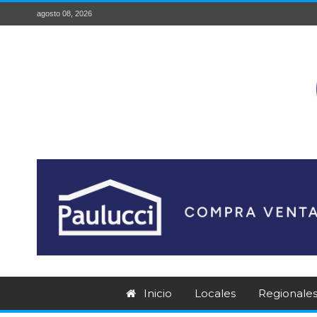
agosto 08, 2026
Inicio
Locales
Regionale