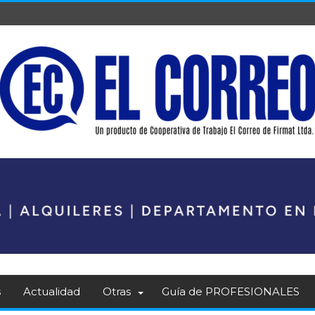
s
Actualidad
Otras
Guía de PROFESIONALES