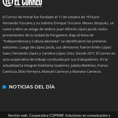
El Correo de Firmat fue fundado el 11 de octubre de 1914 por
Fernando Toscano y su sobrino Enrique Toscano. Meses después, se
sumó a ellos un amigo de ambos: Juan Alfredo López Jacob, todos
provenientes de la ciudad de Pergamino. Bajo el lema de
"Independencia y Cultura absoluta" se identificaron las primeras
ediciones. Luego de López Jacob, sus directores fueron Emilio López
Saez, Fernando López y Carolina López Ortiz. Desde 2017, El Correo es
una cooperativa de trabajo conducida por sus trabajadores. En la
actualidad la integran Estefanía Gutiérrez, Julieta Martínez, Franco
Camiscia, Elías Ferreyra, Manuel Carreras y Mariano Carreras.
NOTICIAS DEL DÍA
Servicio web. Cooperativa COPRINF. Soluciones en comunicación y