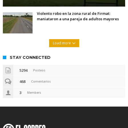
Violento robo en la zona rural de Firmat:
maniataron a una pareja de adultos mayores
Load more
STAY CONNECTED
5294
Posteos
468
Comentarios
3
Members