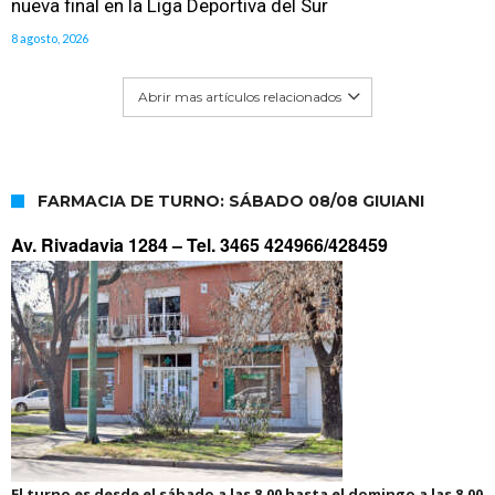
nueva final en la Liga Deportiva del Sur
8 agosto, 2026
Abrir mas artículos relacionados
FARMACIA DE TURNO: SÁBADO 08/08 GIUIANI
Av. Rivadavia 1284 –
Tel. 3465 424966/428459
El turno es desde el sábado a las 8.00 hasta el domingo a las 8.00