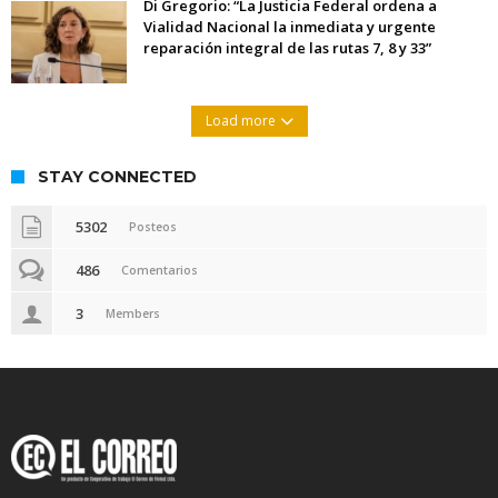
Di Gregorio: “La Justicia Federal ordena a
Vialidad Nacional la inmediata y urgente
reparación integral de las rutas 7, 8 y 33”
Load more
STAY CONNECTED
5302
Posteos
486
Comentarios
3
Members