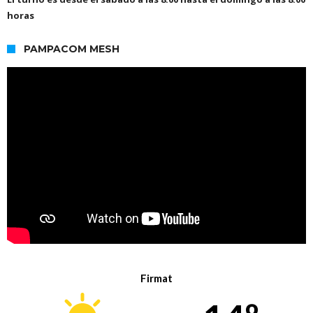
horas
PAMPACOM MESH
Firmat