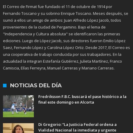
El Correo de Firmat fue fundado el 11 de octubre de 1914 por
Fernando Toscano y su sobrino Enrique Toscano. Meses después, se
sumó a ellos un amigo de ambos: Juan Alfredo López Jacob, todos
provenientes de la ciudad de Pergamino. Bajo el lema de
"Independencia y Cultura absoluta" se identificaron las primeras
ediciones. Luego de López Jacob, sus directores fueron Emilio López
Saez, Fernando López y Carolina López Ortiz. Desde 2017, El Correo es
una cooperativa de trabajo conducida por sus trabajadores. En la
actualidad la integran Estefanía Gutiérrez, Julieta Martínez, Franco
Camiscia, Elías Ferreyra, Manuel Carreras y Mariano Carreras.
NOTICIAS DEL DÍA
Fredriksson F.B.C. buscará el pase histórico a la
final este domingo en Alcorta
Di Gregorio: “La Justicia Federal ordena a
Vialidad Nacional la inmediata y urgente