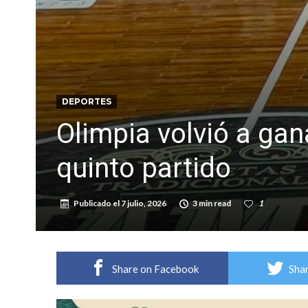
DEPORTES
Olimpia volvió a gan
quinto partido
Publicado el
7 julio, 2026
3 min read
1
Share on Facebook
Shar