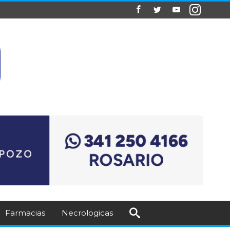
Farmacias
Necrologicas