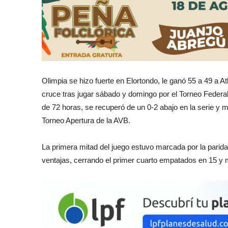
Olimpia se hizo fuerte en Elortondo, le ganó 55 a 49 a At
cruce tras jugar sábado y domingo por el Torneo Feder
de 72 horas, se recuperó de un 0-2 abajo en la serie y me
Torneo Apertura de la AVB.
La primera mitad del juego estuvo marcada por la parida
ventajas, cerrando el primer cuarto empatados en 15 y 