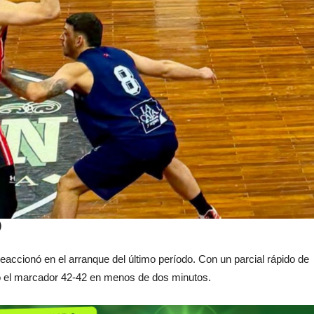
)
reaccionó en el arranque del último período. Con un parcial rápido de
tó el marcador 42-42 en menos de dos minutos.