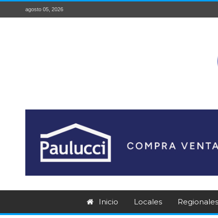
agosto 05, 2026
Inicio
Locales
Regionale