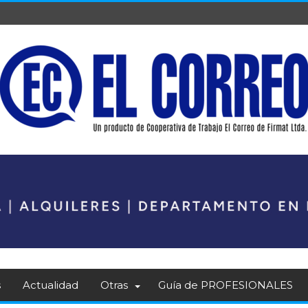
s
Actualidad
Otras
Guía de PROFESIONALES