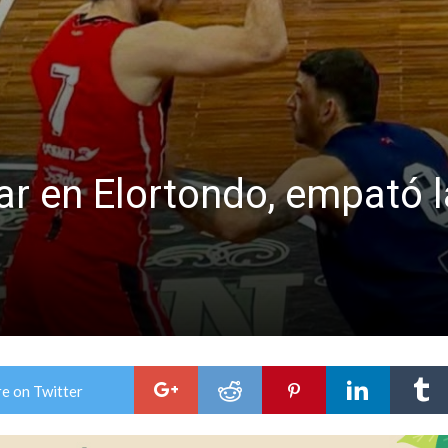
ar en Elortondo, empató l
e on Twitter