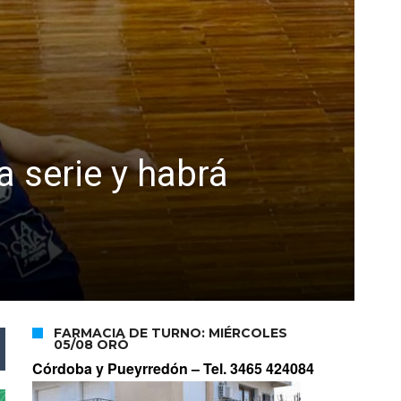
a serie y habrá
FARMACIA DE TURNO: MIÉRCOLES
05/08 ORÓ
Córdoba y Pueyrredón –
Tel. 3465 424084