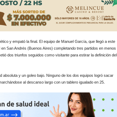
lético y empató la final. El equipo de Manuel García, que llegó a este
al en San Andrés (Buenos Aires) completando tres partidos en menos
tió dos triunfos seguidos como visitante para estirar la definición del
d absoluta y un goleo bajo. Ninguno de los dos equipos logró sacar
marchándose al descanso largo con un tablero igualado en 25.