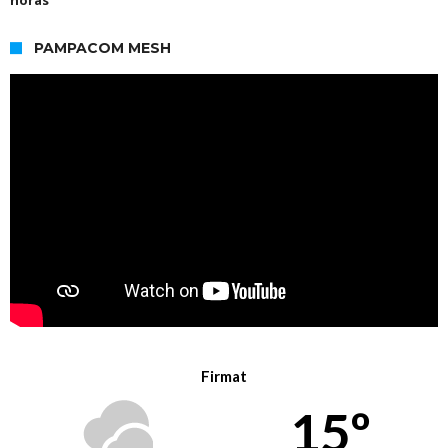
PAMPACOM MESH
Firmat
15º