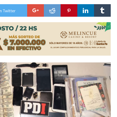
niataron a una pareja de adultos mayores
n Twitter
 EPI y el Hospital Vilela