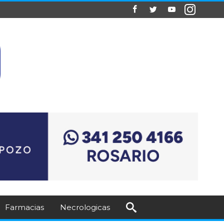
Farmacias
Necrologicas