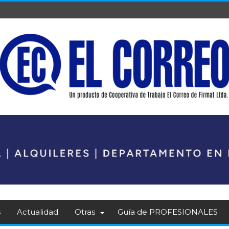
s
Actualidad
Otras
Guía de PROFESIONALES