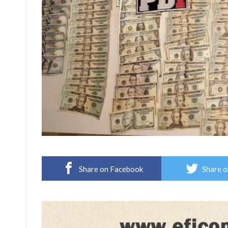
Share on Facebook
Share o