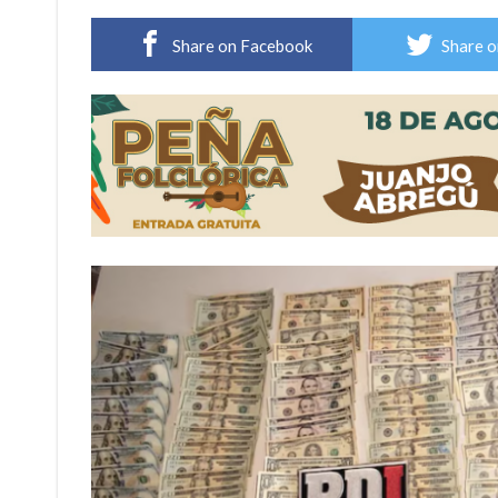
Violento robo en la zona rural de Firmat: ma
Share on Facebook
Share o
Colecta solidaria de juguetes en Firmat para el