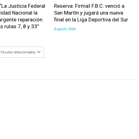
“La Justicia Federal
Reserva: Firmat F.B.C. venció a
lidad Nacional la
San Martín y jugará una nueva
urgente reparación
final en la Liga Deportiva del Sur
as rutas 7, 8 y 33”
8 agosto, 2026
tículos relacionados