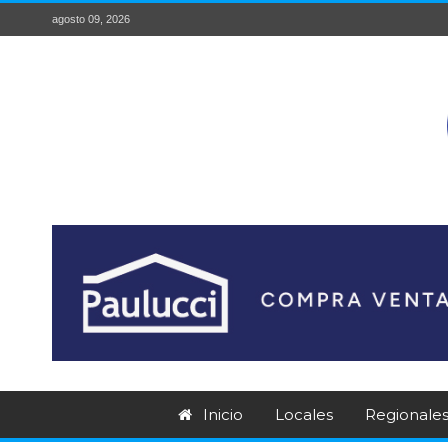
agosto 09, 2026
Inicio
Locales
Regionale