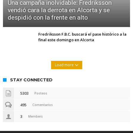
Una campaña inolvidable: Fredriksson
vendió cara la derrota en Alcorta y se
despidió con la frente en alto
Fredriksson F.B.C. buscará el pase histórico a la
final este domingo en Alcorta
Load more
STAY CONNECTED
5303
Posteos
495
Comentarios
3
Members