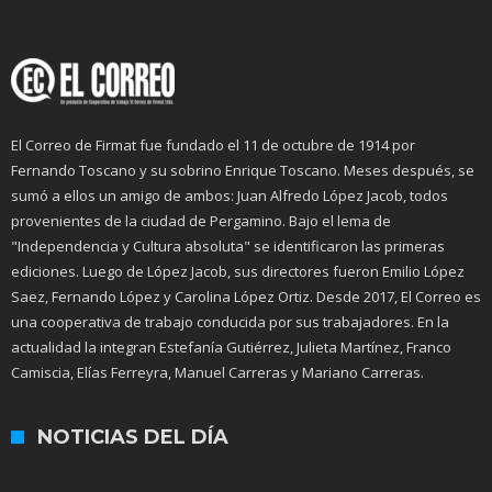
El Correo de Firmat fue fundado el 11 de octubre de 1914 por
Fernando Toscano y su sobrino Enrique Toscano. Meses después, se
sumó a ellos un amigo de ambos: Juan Alfredo López Jacob, todos
provenientes de la ciudad de Pergamino. Bajo el lema de
"Independencia y Cultura absoluta" se identificaron las primeras
ediciones. Luego de López Jacob, sus directores fueron Emilio López
Saez, Fernando López y Carolina López Ortiz. Desde 2017, El Correo es
una cooperativa de trabajo conducida por sus trabajadores. En la
actualidad la integran Estefanía Gutiérrez, Julieta Martínez, Franco
Camiscia, Elías Ferreyra, Manuel Carreras y Mariano Carreras.
NOTICIAS DEL DÍA