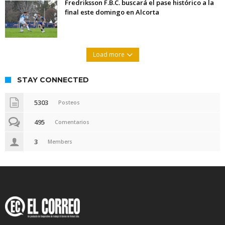
Fredriksson F.B.C. buscará el pase histórico a la
final este domingo en Alcorta
Load more
STAY CONNECTED
5303
Posteos
495
Comentarios
3
Members