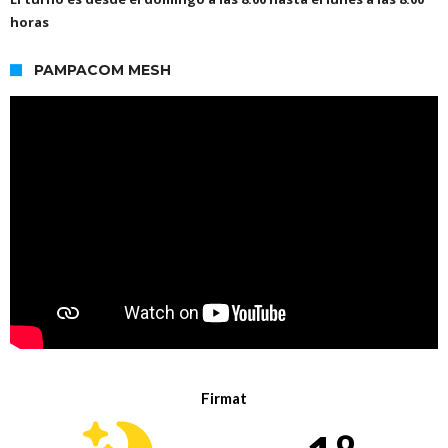
horas
PAMPACOM MESH
Firmat