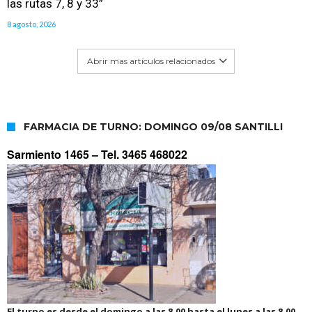
las rutas 7, 8 y 33”
8 agosto, 2026
Abrir mas artículos relacionados
FARMACIA DE TURNO: DOMINGO 09/08 SANTILLI
Sarmiento 1465 –
Tel. 3465 468022
El turno es desde el domingo a las 8.00 hasta el lunes a las 8.00