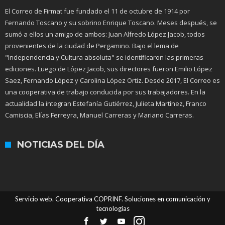
El Correo de Firmat fue fundado el 11 de octubre de 1914 por
Fernando Toscano y su sobrino Enrique Toscano. Meses después, se
sumó a ellos un amigo de ambos: Juan Alfredo López Jacob, todos
provenientes de la ciudad de Pergamino. Bajo el lema de
"Independencia y Cultura absoluta" se identificaron las primeras
ediciones. Luego de López Jacob, sus directores fueron Emilio López
Saez, Fernando López y Carolina López Ortiz. Desde 2017, El Correo es
una cooperativa de trabajo conducida por sus trabajadores. En la
actualidad la integran Estefanía Gutiérrez, Julieta Martínez, Franco
Camiscia, Elías Ferreyra, Manuel Carreras y Mariano Carreras.
NOTICIAS DEL DÍA
Servicio web. Cooperativa COPRINF. Soluciones en comunicación y
tecnologías