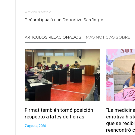
Previous article
Peñarol igualó con Deportivo San Jorge
ARTICULOS RELACIONADOS
MAS NOTICIAS SOBRE
Firmat también tomó posición
“La medicina 
respecto a la ley de tierras
emotiva hist
que se recib
7 agosto, 2026
reencontró c