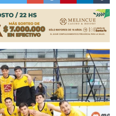
es lluvias intensas
n la licitación de cinco nuevas cuadras