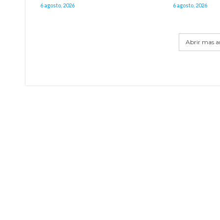
6 agosto, 2026
6 agosto, 2026
Abrir mas ar