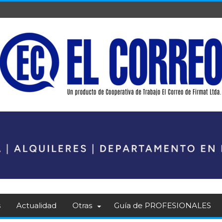
s
Actualidad
Otras
Guía de PROFESIONALES