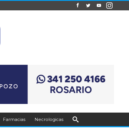
Farmacias
Necrologicas