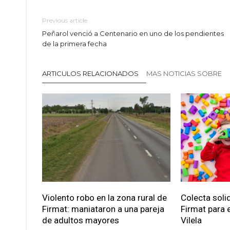
Previous article
Peñarol venció a Centenario en uno de los pendientes
de la primera fecha
ARTICULOS RELACIONADOS
MAS NOTICIAS SOBRE
Violento robo en la zona rural de
Colecta soli
Firmat: maniataron a una pareja
Firmat para e
de adultos mayores
Vilela