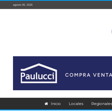
agosto 06, 2026
Inicio
Locales
Regionale