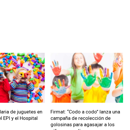
daria de juguetes en
Firmat: “Codo a codo” lanza una
l EPI y el Hospital
campaña de recolección de
golosinas para agasajar a los