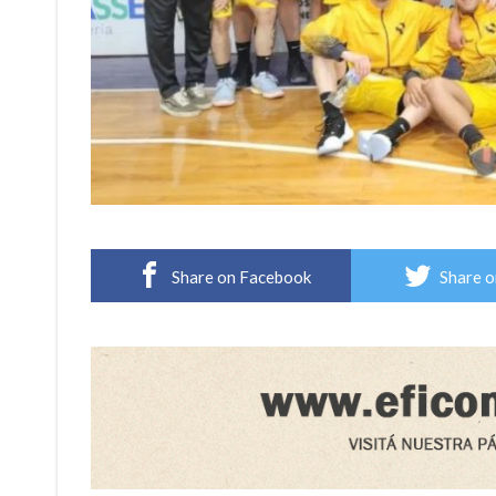
Share on Facebook
Share o