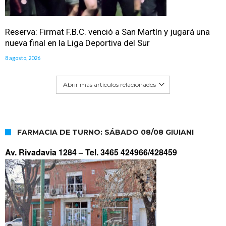
Reserva: Firmat F.B.C. venció a San Martín y jugará una
nueva final en la Liga Deportiva del Sur
8 agosto, 2026
Abrir mas artículos relacionados
FARMACIA DE TURNO: SÁBADO 08/08 GIUIANI
Av. Rivadavia 1284 –
Tel. 3465 424966/428459