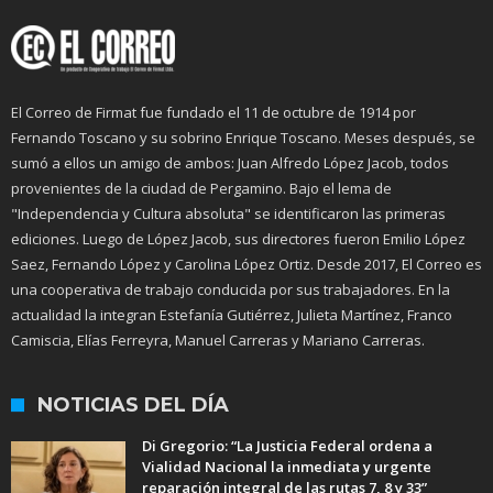
El Correo de Firmat fue fundado el 11 de octubre de 1914 por
Fernando Toscano y su sobrino Enrique Toscano. Meses después, se
sumó a ellos un amigo de ambos: Juan Alfredo López Jacob, todos
provenientes de la ciudad de Pergamino. Bajo el lema de
"Independencia y Cultura absoluta" se identificaron las primeras
ediciones. Luego de López Jacob, sus directores fueron Emilio López
Saez, Fernando López y Carolina López Ortiz. Desde 2017, El Correo es
una cooperativa de trabajo conducida por sus trabajadores. En la
actualidad la integran Estefanía Gutiérrez, Julieta Martínez, Franco
Camiscia, Elías Ferreyra, Manuel Carreras y Mariano Carreras.
NOTICIAS DEL DÍA
Di Gregorio: “La Justicia Federal ordena a
Vialidad Nacional la inmediata y urgente
reparación integral de las rutas 7, 8 y 33”