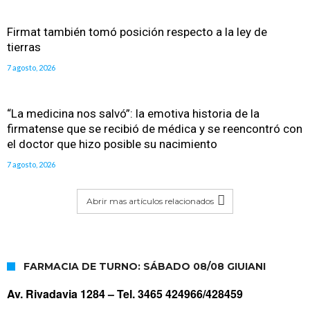
Firmat también tomó posición respecto a la ley de
tierras
7 agosto, 2026
“La medicina nos salvó”: la emotiva historia de la
firmatense que se recibió de médica y se reencontró con
el doctor que hizo posible su nacimiento
7 agosto, 2026
Abrir mas artículos relacionados
FARMACIA DE TURNO: SÁBADO 08/08 GIUIANI
Av. Rivadavia 1284 –
Tel. 3465 424966/428459