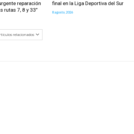
urgente reparación
final en la Liga Deportiva del Sur
as rutas 7, 8 y 33”
8 agosto, 2026
tículos relacionados