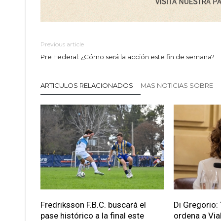
Previous article
Pre Federal: ¿Cómo será la acción este fin de semana?
ARTICULOS RELACIONADOS
MAS NOTICIAS SOBRE
Fredriksson F.B.C. buscará el
Di Gregorio: 
pase histórico a la final este
ordena a Via