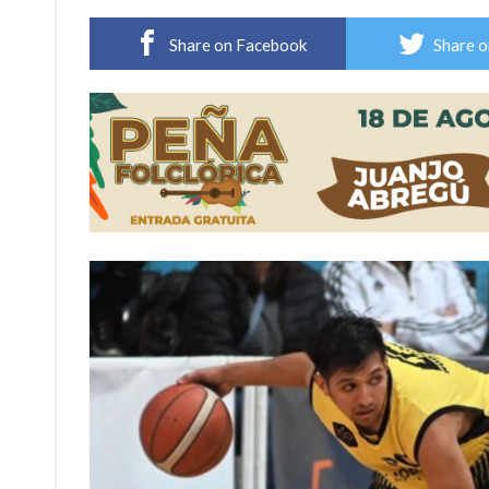
Violento robo en la zona rural de Firmat: ma
Share on Facebook
Share o
Colecta solidaria de juguetes en Firmat para el