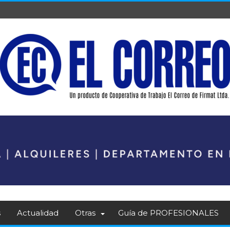
s
Actualidad
Otras
Guía de PROFESIONALES