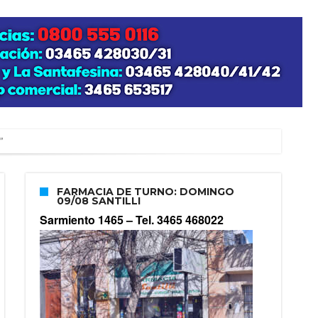
”
FARMACIA DE TURNO: DOMINGO
09/08 SANTILLI
zo posible su nacimiento
Sarmiento 1465 –
Tel. 3465 468022