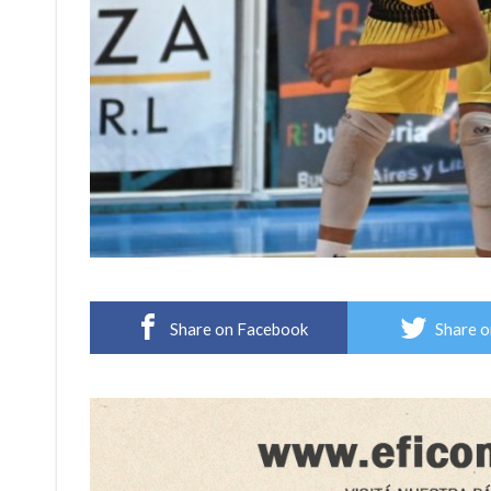
Share on Facebook
Share o