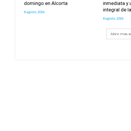
domingo en Alcorta
inmediata y 
integral de l
8 agosto, 2026
8 agosto, 2026
Abrir mas ar