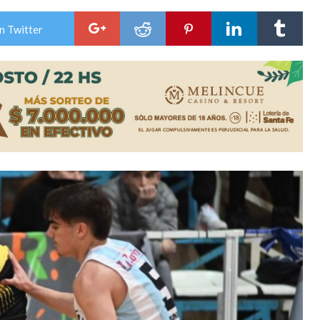
niataron a una pareja de adultos mayores
n Twitter
 EPI y el Hospital Vilela