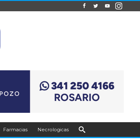
Farmacias
Necrologicas