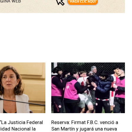
“La Justicia Federal
Reserva: Firmat F.B.C. venció a
lidad Nacional la
San Martín y jugará una nueva