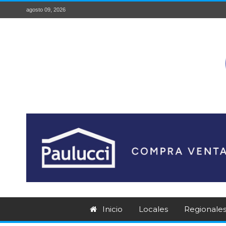
agosto 09, 2026
Inicio
Locales
Regionale