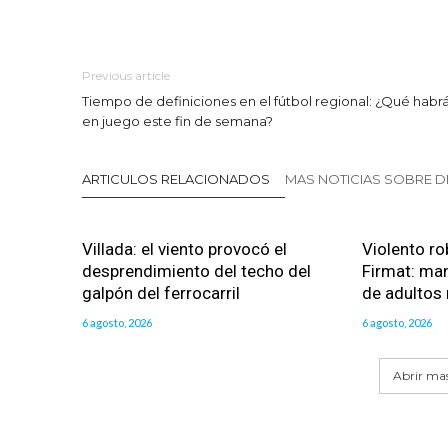
Previous article
Tiempo de definiciones en el fútbol regional: ¿Qué habr
en juego este fin de semana?
ARTICULOS RELACIONADOS
MAS NOTICIAS SOBRE 
Villada: el viento provocó el
Violento ro
desprendimiento del techo del
Firmat: man
galpón del ferrocarril
de adultos
6 agosto, 2026
6 agosto, 2026
Abrir mas