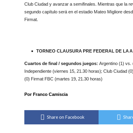
Club Ciudad y avanzar a semifinales. Mientras que la rev
segundo capítulo será en el estadio Mateo Migliore desde
Firmat.
TORNEO CLAUSURA PRE FEDERAL DE LA A.
Cuartos de final / segundos juegos:
Argentino (1) vs. 
Independiente (viernes 15, 21.30 horas); Club Ciudad (0
(0) Firmat FBC (martes 19, 21.30 horas)
Por Franco Camiscia
Share on Facebook
Shar