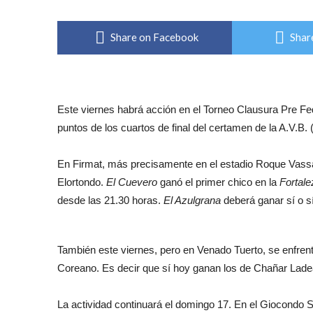
Share on Facebook
Shar
Este viernes habrá acción en el Torneo Clausura Pre Fe
puntos de los cuartos de final del certamen de la A.V.B
En Firmat, más precisamente en el estadio Roque Vassalli
Elortondo.
El Cuevero
ganó el primer chico en la
Fortale
desde las 21.30 horas.
El Azulgrana
deberá ganar sí o sí
También este viernes, pero en Venado Tuerto, se enfrent
Coreano. Es decir que sí hoy ganan los de Chañar Lade
La actividad continuará el domingo 17. En el Giocondo Se