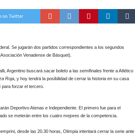
e on Twitter
deral. Se jugarán dos partidos correspondientes a los segundos
. (Asociación Venadense de Básquet).
, Argentino buscará sacar boleto a las semifinales frente a Atlético
za Roja
, y hoy tendrá la posibilidad de cerrar la historia en su casa
 para forzar el tercero.
arán Deportivo Atenas e Independiente. El primero fue para el
ado se meterán entre los cuatro mejores de la competencia.
mprini, desde las 20.30 horas, Olimpia intentará cerrar la serie ante