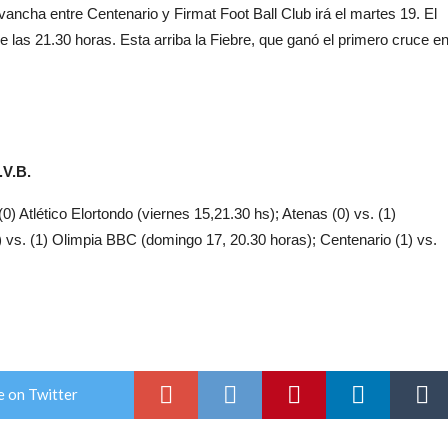
ancha entre Centenario y Firmat Foot Ball Club irá el martes 19. El
 las 21.30 horas. Esta arriba la Fiebre, que ganó el primero cruce e
V.B.
(0) Atlético Elortondo (viernes 15,21.30 hs); Atenas (0) vs. (1)
) vs. (1) Olimpia BBC (domingo 17, 20.30 horas); Centenario (1) vs.
e on Twitter