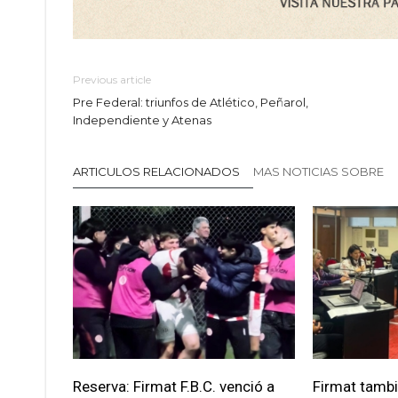
Previous article
Pre Federal: triunfos de Atlético, Peñarol,
Independiente y Atenas
ARTICULOS RELACIONADOS
MAS NOTICIAS SOBRE
Reserva: Firmat F.B.C. venció a
Firmat tamb