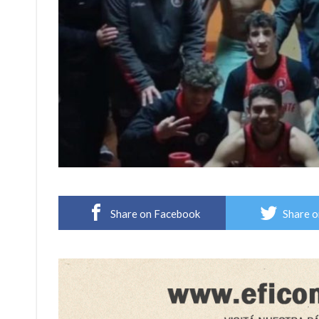
Share on Facebook
Share o