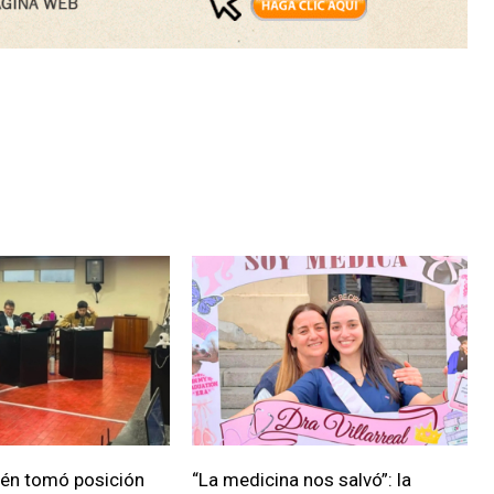
ién tomó posición
“La medicina nos salvó”: la