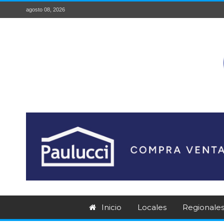
agosto 08, 2026
Inicio
Locales
Regionale