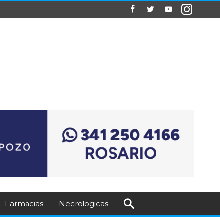
Farmacias
Necrologicas