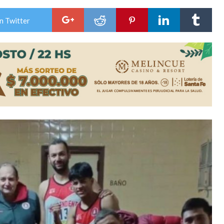
colección de golosinas para agasajar a los niños en su día
n Twitter
lausura con agenda confirmada y planteles renovados