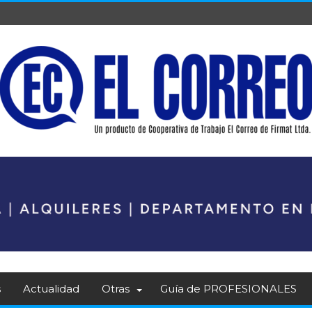
s
Actualidad
Otras
Guía de PROFESIONALES