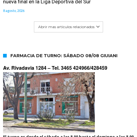
nueva final en la Liga Deportiva del Sur
8 agosto, 2026
Abrir mas artículos relacionados
FARMACIA DE TURNO: SÁBADO 08/08 GIUIANI
Av. Rivadavia 1284 –
Tel. 3465 424966/428459
El turno es desde el sábado a las 8.00 hasta el domingo a las 8.00