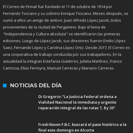
El Correo de Firmat fue fundado el 11 de octubre de 1914 por
Fernando Toscano y su sobrino Enrique Toscano. Meses después, se
sumó a ellos un amigo de ambos: Juan Alfredo López Jacob, todos
provenientes de la ciudad de Pergamino. Bajo el lema de
"Independencia y Cultura absoluta" se identificaron las primeras
ediciones. Luego de López Jacob, sus directores fueron Emilio López
Saez, Fernando López y Carolina López Ortiz. Desde 2017, El Correo es
una cooperativa de trabajo conducida por sus trabajadores. En la
actualidad la integran Estefanía Gutiérrez, Julieta Martínez, Franco
Camiscia, Elías Ferreyra, Manuel Carreras y Mariano Carreras.
NOTICIAS DEL DÍA
Di Gregorio: “La Justicia Federal ordena a
Vialidad Nacional la inmediata y urgente
reparación integral de las rutas 7, 8 y 33”
Fredriksson F.B.C. buscará el pase histórico a la
final este domingo en Alcorta