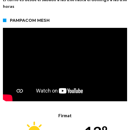
horas
PAMPACOM MESH
Firmat