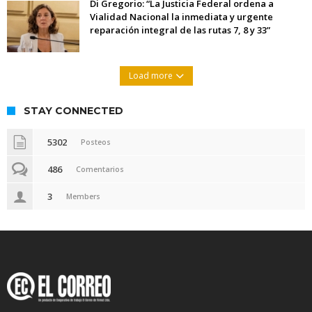
Di Gregorio: “La Justicia Federal ordena a
Vialidad Nacional la inmediata y urgente
reparación integral de las rutas 7, 8 y 33”
Load more
STAY CONNECTED
5302
Posteos
486
Comentarios
3
Members