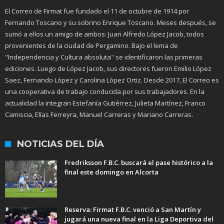
El Correo de Firmat fue fundado el 11 de octubre de 1914 por
Fernando Toscano y su sobrino Enrique Toscano. Meses después, se
sumó a ellos un amigo de ambos: Juan Alfredo López Jacob, todos
provenientes de la ciudad de Pergamino. Bajo el lema de
"Independencia y Cultura absoluta" se identificaron las primeras
ediciones. Luego de López Jacob, sus directores fueron Emilio López
Saez, Fernando López y Carolina López Ortiz. Desde 2017, El Correo es
una cooperativa de trabajo conducida por sus trabajadores. En la
actualidad la integran Estefanía Gutiérrez, Julieta Martínez, Franco
Camiscia, Elías Ferreyra, Manuel Carreras y Mariano Carreras.
NOTICIAS DEL DÍA
Fredriksson F.B.C. buscará el pase histórico a la
final este domingo en Alcorta
Reserva: Firmat F.B.C. venció a San Martín y
jugará una nueva final en la Liga Deportiva del