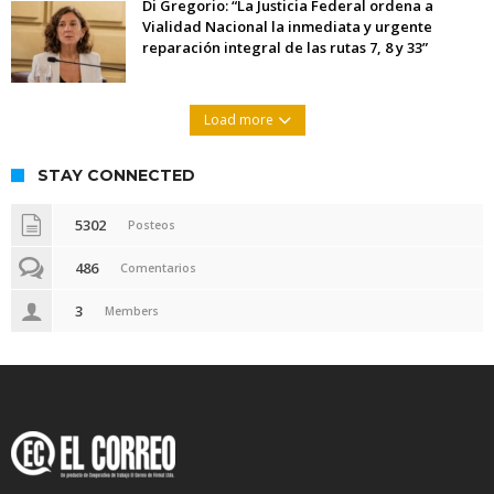
Di Gregorio: “La Justicia Federal ordena a
Vialidad Nacional la inmediata y urgente
reparación integral de las rutas 7, 8 y 33”
Load more
STAY CONNECTED
5302
Posteos
486
Comentarios
3
Members