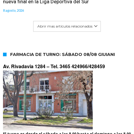
nueva final en la Liga Deportiva del Sur
8 agosto, 2026
Abrir mas artículos relacionados
FARMACIA DE TURNO: SÁBADO 08/08 GIUIANI
Av. Rivadavia 1284 –
Tel. 3465 424966/428459
El turno es desde el sábado a las 8.00 hasta el domingo a las 8.00