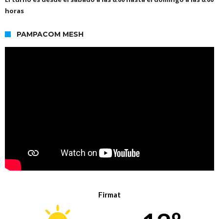
horas
PAMPACOM MESH
Firmat