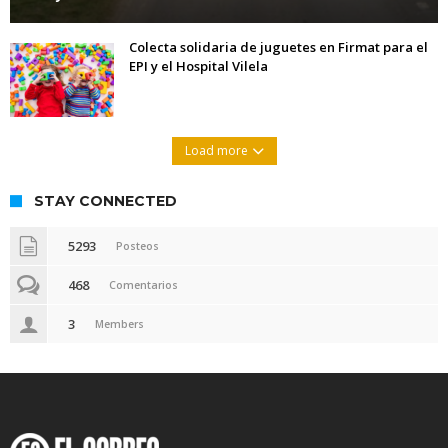
Colecta solidaria de juguetes en Firmat para el
EPI y el Hospital Vilela
Load more
STAY CONNECTED
5293
Posteos
468
Comentarios
3
Members