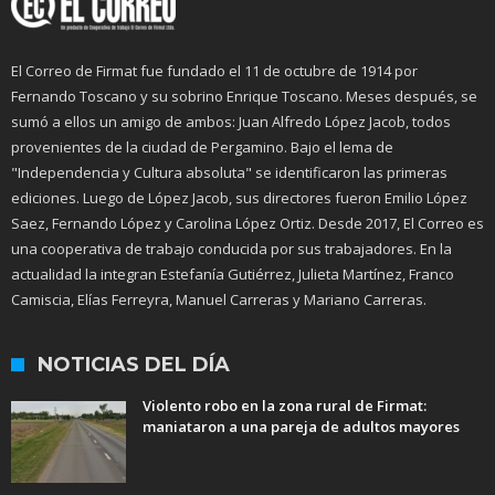
El Correo de Firmat fue fundado el 11 de octubre de 1914 por
Fernando Toscano y su sobrino Enrique Toscano. Meses después, se
sumó a ellos un amigo de ambos: Juan Alfredo López Jacob, todos
provenientes de la ciudad de Pergamino. Bajo el lema de
"Independencia y Cultura absoluta" se identificaron las primeras
ediciones. Luego de López Jacob, sus directores fueron Emilio López
Saez, Fernando López y Carolina López Ortiz. Desde 2017, El Correo es
una cooperativa de trabajo conducida por sus trabajadores. En la
actualidad la integran Estefanía Gutiérrez, Julieta Martínez, Franco
Camiscia, Elías Ferreyra, Manuel Carreras y Mariano Carreras.
NOTICIAS DEL DÍA
Violento robo en la zona rural de Firmat:
maniataron a una pareja de adultos mayores