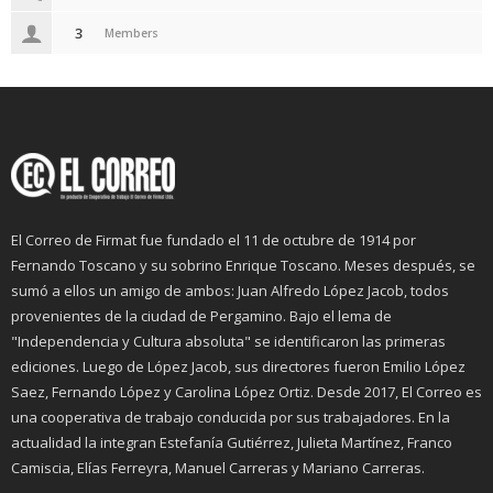
3
Members
El Correo de Firmat fue fundado el 11 de octubre de 1914 por
Fernando Toscano y su sobrino Enrique Toscano. Meses después, se
sumó a ellos un amigo de ambos: Juan Alfredo López Jacob, todos
provenientes de la ciudad de Pergamino. Bajo el lema de
"Independencia y Cultura absoluta" se identificaron las primeras
ediciones. Luego de López Jacob, sus directores fueron Emilio López
Saez, Fernando López y Carolina López Ortiz. Desde 2017, El Correo es
una cooperativa de trabajo conducida por sus trabajadores. En la
actualidad la integran Estefanía Gutiérrez, Julieta Martínez, Franco
Camiscia, Elías Ferreyra, Manuel Carreras y Mariano Carreras.