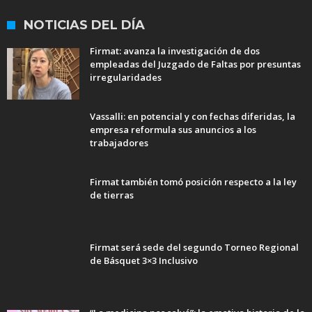
NOTICIAS DEL DÍA
Firmat: avanza la investigación de dos
empleadas del Juzgado de Faltas por presuntas
irregularidades
Vassalli: en potencial y con fechas diferidas, la
empresa reformula sus anuncios a los
trabajadores
Firmat también tomó posición respecto a la ley
de tierras
Firmat será sede del segundo Torneo Regional
de Básquet 3×3 Inclusivo