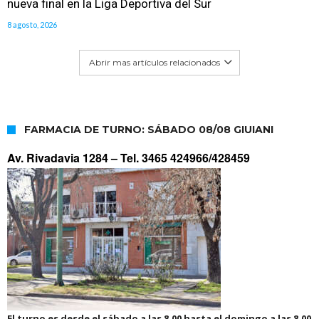
nueva final en la Liga Deportiva del Sur
8 agosto, 2026
Abrir mas artículos relacionados
FARMACIA DE TURNO: SÁBADO 08/08 GIUIANI
Av. Rivadavia 1284 –
Tel. 3465 424966/428459
El turno es desde el sábado a las 8.00 hasta el domingo a las 8.00