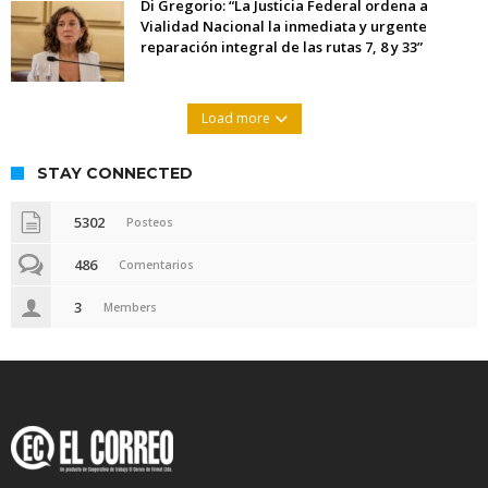
Di Gregorio: “La Justicia Federal ordena a
Vialidad Nacional la inmediata y urgente
reparación integral de las rutas 7, 8 y 33”
Load more
STAY CONNECTED
5302
Posteos
486
Comentarios
3
Members