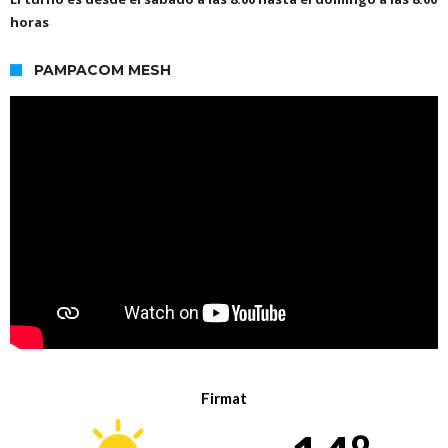
horas
PAMPACOM MESH
Firmat