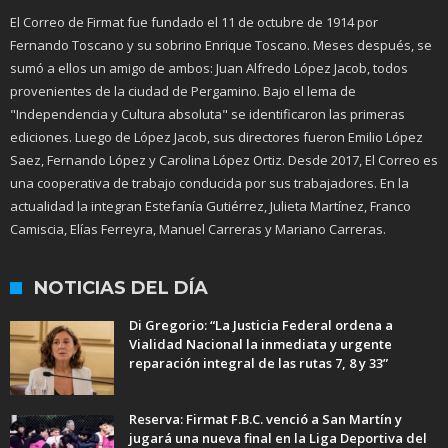
El Correo de Firmat fue fundado el 11 de octubre de 1914 por
Fernando Toscano y su sobrino Enrique Toscano. Meses después, se
sumó a ellos un amigo de ambos: Juan Alfredo López Jacob, todos
provenientes de la ciudad de Pergamino. Bajo el lema de
"Independencia y Cultura absoluta" se identificaron las primeras
ediciones. Luego de López Jacob, sus directores fueron Emilio López
Saez, Fernando López y Carolina López Ortiz. Desde 2017, El Correo es
una cooperativa de trabajo conducida por sus trabajadores. En la
actualidad la integran Estefanía Gutiérrez, Julieta Martínez, Franco
Camiscia, Elías Ferreyra, Manuel Carreras y Mariano Carreras.
NOTICIAS DEL DÍA
Di Gregorio: “La Justicia Federal ordena a
Vialidad Nacional la inmediata y urgente
reparación integral de las rutas 7, 8 y 33”
Reserva: Firmat F.B.C. venció a San Martín y
jugará una nueva final en la Liga Deportiva del