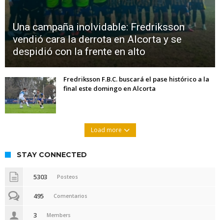
Una campaña inolvidable: Fredriksson
vendió cara la derrota en Alcorta y se
despidió con la frente en alto
Fredriksson F.B.C. buscará el pase histórico a la
final este domingo en Alcorta
Load more
STAY CONNECTED
5303
Posteos
495
Comentarios
3
Members