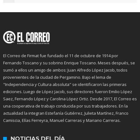
El Correo de Firmat fue fundado el 11 de octubre de 1914 por
Fernando Toscano y su sobrino Enrique Toscano. Meses después, se
sumó a ellos un amigo de ambos: Juan Alfredo López Jacob, todos
provenientes de la ciudad de Pergamino. Bajo el lema de
"Independencia y Cultura absoluta" se identificaron las primeras
ediciones. Luego de López Jacob, sus directores fueron Emilio López
Saez, Fernando López y Carolina López Ortiz. Desde 2017, El Correo es
una cooperativa de trabajo conducida por sus trabajadores. En la
actualidad la integran Estefanía Gutiérrez, Julieta Martínez, Franco
Camiscia, Elías Ferreyra, Manuel Carreras y Mariano Carreras.
NOTICIAS DEL DÍA