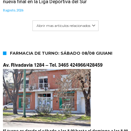
nueva final en la Liga Deportiva del Sur
8 agosto, 2026
Abrir mas artículos relacionados
FARMACIA DE TURNO: SÁBADO 08/08 GIUIANI
Av. Rivadavia 1284 –
Tel. 3465 424966/428459
El turno es desde el sábado a las 8.00 hasta el domingo a las 8.00