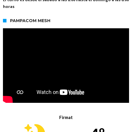
horas
PAMPACOM MESH
Firmat