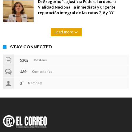
Di Gregorio: “La Justicia Federal ordena a
Vialidad Nacional la inmediata y urgente
reparación integral de las rutas 7, 8 y 33”
Load more
STAY CONNECTED
5302
Posteos
489
Comentarios
3
Members