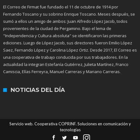
El Correo de Firmat fue fundado el 11 de octubre de 1914 por
Fernando Toscano y su sobrino Enrique Toscano. Meses después, se
sumó a ellos un amigo de ambos: Juan Alfredo López Jacob, todos
provenientes de la ciudad de Pergamino. Bajo el lema de
"Independencia y Cultura absoluta" se identificaron las primeras
ediciones. Luego de López Jacob, sus directores fueron Emilio López
Saez, Fernando López y Carolina López Ortiz. Desde 2017, El Correo es
una cooperativa de trabajo conducida por sus trabajadores. En la
actualidad la integran Estefanía Gutiérrez, Julieta Martínez, Franco
Camiscia, Elías Ferreyra, Manuel Carreras y Mariano Carreras.
NOTICIAS DEL DÍA
Servicio web. Cooperativa COPRINF. Soluciones en comunicación y
tecnologías