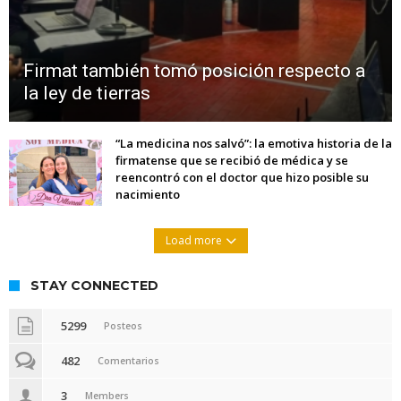
Firmat también tomó posición respecto a
la ley de tierras
“La medicina nos salvó”: la emotiva historia de la
firmatense que se recibió de médica y se
reencontró con el doctor que hizo posible su
nacimiento
Load more
STAY CONNECTED
5299
Posteos
482
Comentarios
3
Members