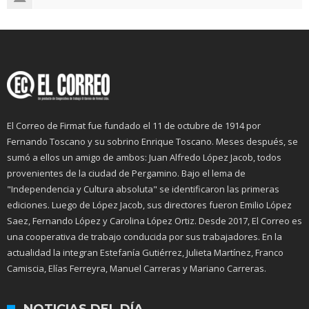
El Correo de Firmat fue fundado el 11 de octubre de 1914 por
Fernando Toscano y su sobrino Enrique Toscano. Meses después, se
sumó a ellos un amigo de ambos: Juan Alfredo López Jacob, todos
provenientes de la ciudad de Pergamino. Bajo el lema de
"Independencia y Cultura absoluta" se identificaron las primeras
ediciones. Luego de López Jacob, sus directores fueron Emilio López
Saez, Fernando López y Carolina López Ortiz. Desde 2017, El Correo es
una cooperativa de trabajo conducida por sus trabajadores. En la
actualidad la integran Estefanía Gutiérrez, Julieta Martínez, Franco
Camiscia, Elías Ferreyra, Manuel Carreras y Mariano Carreras.