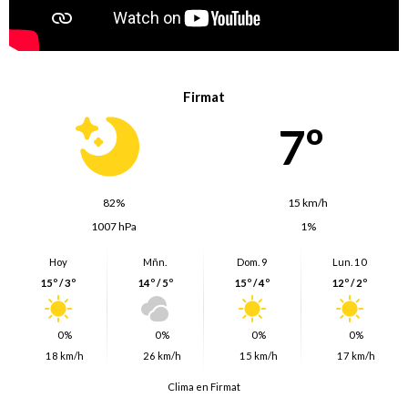
Firmat
7º
82%
15 km/h
1007 hPa
1%
Hoy
Mñn.
Dom. 9
Lun. 10
15º / 3º
14º / 5º
15º / 4º
12º / 2º
0%
0%
0%
0%
18 km/h
26 km/h
15 km/h
17 km/h
Clima en Firmat