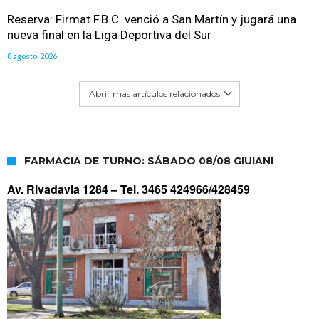
Reserva: Firmat F.B.C. venció a San Martín y jugará una
nueva final en la Liga Deportiva del Sur
8 agosto, 2026
Abrir mas artículos relacionados
FARMACIA DE TURNO: SÁBADO 08/08 GIUIANI
Av. Rivadavia 1284 –
Tel. 3465 424966/428459