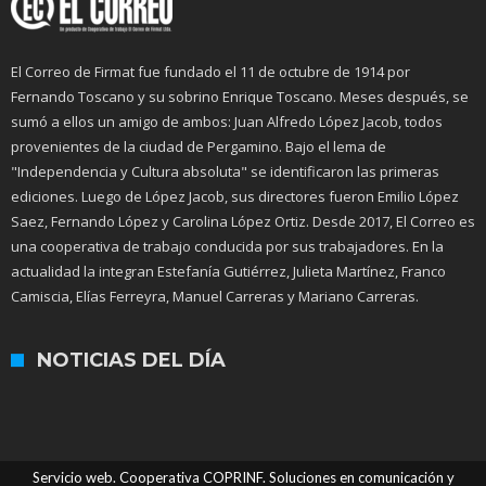
El Correo de Firmat fue fundado el 11 de octubre de 1914 por
Fernando Toscano y su sobrino Enrique Toscano. Meses después, se
sumó a ellos un amigo de ambos: Juan Alfredo López Jacob, todos
provenientes de la ciudad de Pergamino. Bajo el lema de
"Independencia y Cultura absoluta" se identificaron las primeras
ediciones. Luego de López Jacob, sus directores fueron Emilio López
Saez, Fernando López y Carolina López Ortiz. Desde 2017, El Correo es
una cooperativa de trabajo conducida por sus trabajadores. En la
actualidad la integran Estefanía Gutiérrez, Julieta Martínez, Franco
Camiscia, Elías Ferreyra, Manuel Carreras y Mariano Carreras.
NOTICIAS DEL DÍA
Servicio web. Cooperativa COPRINF. Soluciones en comunicación y