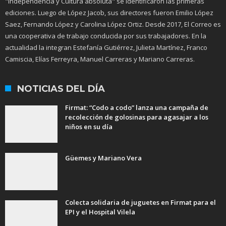
"Independencia y Cultura absoluta" se identificaron las primeras
ediciones. Luego de López Jacob, sus directores fueron Emilio López
Saez, Fernando López y Carolina López Ortiz. Desde 2017, El Correo es
una cooperativa de trabajo conducida por sus trabajadores. En la
actualidad la integran Estefanía Gutiérrez, Julieta Martínez, Franco
Camiscia, Elías Ferreyra, Manuel Carreras y Mariano Carreras.
NOTICIAS DEL DÍA
Firmat: “Codo a codo” lanza una campaña de
recolección de golosinas para agasajar a los
niños en su día
Güemes y Mariano Vera
Colecta solidaria de juguetes en Firmat para el
EPI y el Hospital Vilela