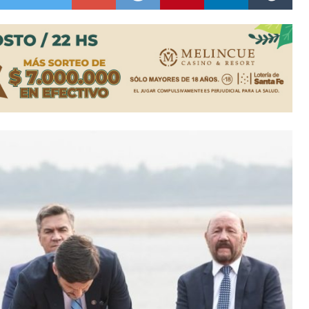
a japonesa en la Biblioteca Popular Nosotros
n David fue citada a la Selección Argentina