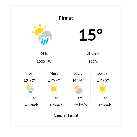
Firmat
15º
98%
18 km/h
1003 hPa
100%
Hoy
Mñn.
Sáb. 8
Dom. 9
15º / 7º
14º / 4º
14º / 4º
14º / 3º
100%
0%
0%
0%
49 km/h
19 km/h
25 km/h
15 km/h
Clima en Firmat