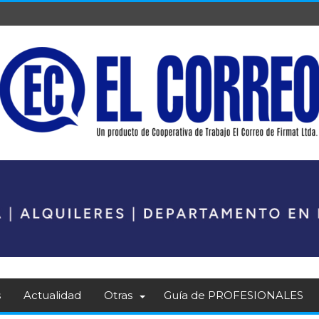
s
Actualidad
Otras
Guía de PROFESIONALES