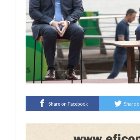
Share on Facebook
Share o