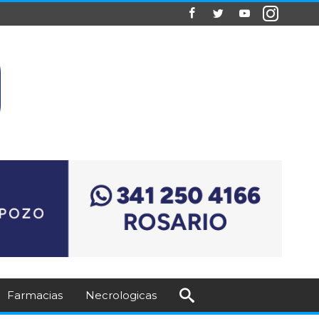
Farmacias
Necrologicas