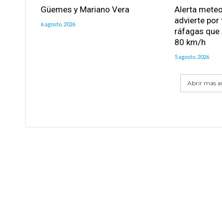
Güemes y Mariano Vera
Alerta meteo
advierte por
6 agosto, 2026
ráfagas que 
80 km/h
5 agosto, 2026
Abrir mas ar