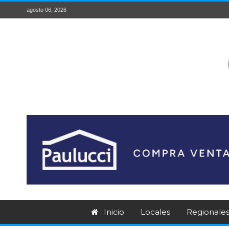
agosto 06, 2026
Inicio
Locales
Regionale