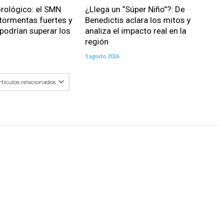
rológico: el SMN
¿Llega un “Súper Niño”?: De
 tormentas fuertes y
Benedictis aclara los mitos y
podrían superar los
analiza el impacto real en la
región
5 agosto, 2026
tículos relacionados