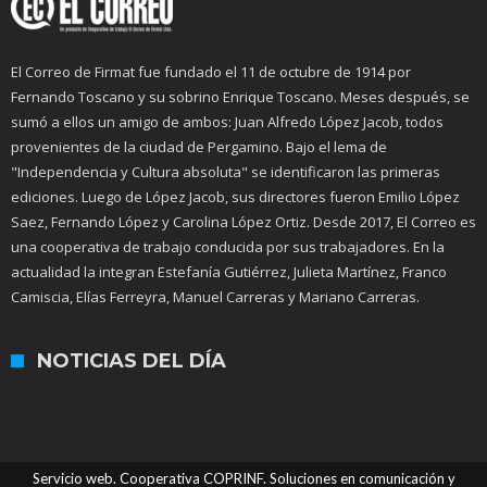
El Correo de Firmat fue fundado el 11 de octubre de 1914 por
Fernando Toscano y su sobrino Enrique Toscano. Meses después, se
sumó a ellos un amigo de ambos: Juan Alfredo López Jacob, todos
provenientes de la ciudad de Pergamino. Bajo el lema de
"Independencia y Cultura absoluta" se identificaron las primeras
ediciones. Luego de López Jacob, sus directores fueron Emilio López
Saez, Fernando López y Carolina López Ortiz. Desde 2017, El Correo es
una cooperativa de trabajo conducida por sus trabajadores. En la
actualidad la integran Estefanía Gutiérrez, Julieta Martínez, Franco
Camiscia, Elías Ferreyra, Manuel Carreras y Mariano Carreras.
NOTICIAS DEL DÍA
Servicio web. Cooperativa COPRINF. Soluciones en comunicación y