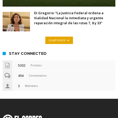
Di Gregorio: “La Justicia Federal ordena a
Vialidad Nacional la inmediata y urgente
reparación integral de las rutas 7, 8 y 33”
Load more
STAY CONNECTED
5302
Posteos
494
Comentarios
3
Members