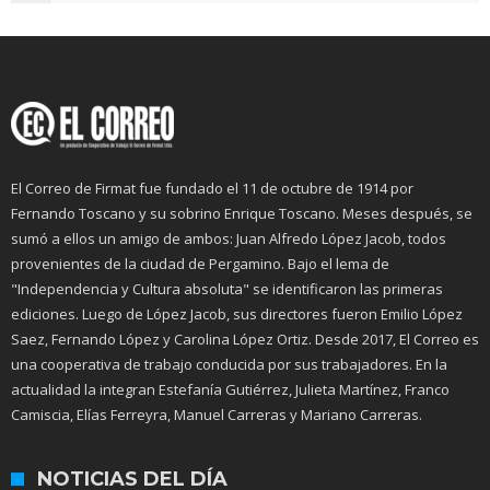
El Correo de Firmat fue fundado el 11 de octubre de 1914 por
Fernando Toscano y su sobrino Enrique Toscano. Meses después, se
sumó a ellos un amigo de ambos: Juan Alfredo López Jacob, todos
provenientes de la ciudad de Pergamino. Bajo el lema de
"Independencia y Cultura absoluta" se identificaron las primeras
ediciones. Luego de López Jacob, sus directores fueron Emilio López
Saez, Fernando López y Carolina López Ortiz. Desde 2017, El Correo es
una cooperativa de trabajo conducida por sus trabajadores. En la
actualidad la integran Estefanía Gutiérrez, Julieta Martínez, Franco
Camiscia, Elías Ferreyra, Manuel Carreras y Mariano Carreras.
NOTICIAS DEL DÍA