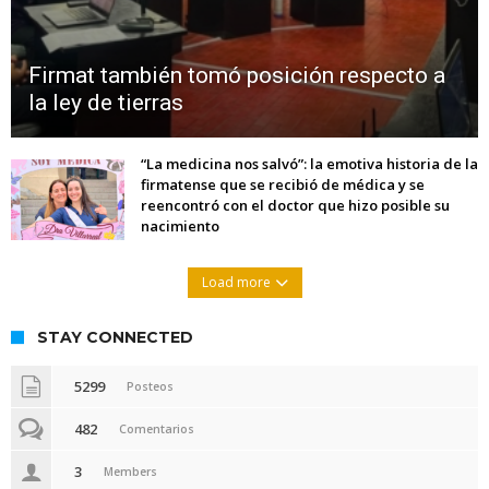
Firmat también tomó posición respecto a
la ley de tierras
“La medicina nos salvó”: la emotiva historia de la
firmatense que se recibió de médica y se
reencontró con el doctor que hizo posible su
nacimiento
Load more
STAY CONNECTED
5299
Posteos
482
Comentarios
3
Members