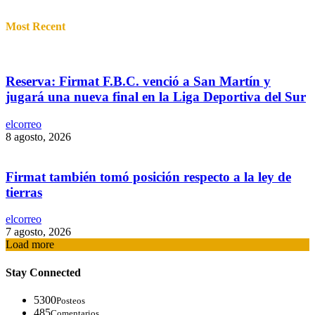
Most Recent
Reserva: Firmat F.B.C. venció a San Martín y
jugará una nueva final en la Liga Deportiva del Sur
elcorreo
8 agosto, 2026
Firmat también tomó posición respecto a la ley de
tierras
elcorreo
7 agosto, 2026
Load more
Stay Connected
5300
Posteos
485
Comentarios