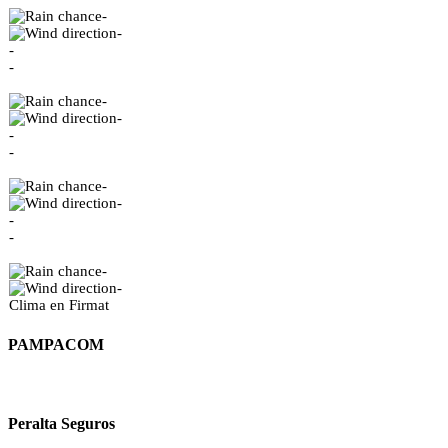
-
-
-
-
-
-
-
-
-
-
-
-
-
-
Clima en Firmat
PAMPACOM
Peralta Seguros