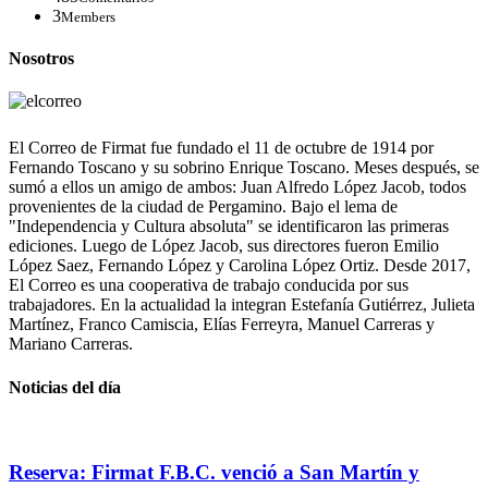
3
Members
Nosotros
El Correo de Firmat fue fundado el 11 de octubre de 1914 por
Fernando Toscano y su sobrino Enrique Toscano. Meses después, se
sumó a ellos un amigo de ambos: Juan Alfredo López Jacob, todos
provenientes de la ciudad de Pergamino. Bajo el lema de
"Independencia y Cultura absoluta" se identificaron las primeras
ediciones. Luego de López Jacob, sus directores fueron Emilio
López Saez, Fernando López y Carolina López Ortiz. Desde 2017,
El Correo es una cooperativa de trabajo conducida por sus
trabajadores. En la actualidad la integran Estefanía Gutiérrez, Julieta
Martínez, Franco Camiscia, Elías Ferreyra, Manuel Carreras y
Mariano Carreras.
Noticias del día
Reserva: Firmat F.B.C. venció a San Martín y