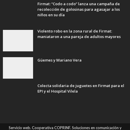
Firmat: “Codo a codo” lanza una campaña de
recolección de golosinas para agasajar a los
niños en su día
Violento robo en la zona rural de Firmat:
maniataron a una pareja de adultos mayores
Güemes y Mariano Vera
Colecta solidaria de juguetes en Firmat para el
EPI y el Hospital Vilela
Servicio web. Cooperativa COPRINF. Soluciones en comunicación y