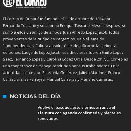
El Correo de Firmat fue fundado el 11 de octubre de 1914 por
Fernando Toscano y su sobrino Enrique Toscano. Meses después, se
sumó a ellos un amigo de ambos: Juan Alfredo López Jacob, todos
provenientes de la ciudad de Pergamino. Bajo el lema de
"Independencia y Cultura absoluta" se identificaron las primeras
ediciones. Luego de López Jacob, sus directores fueron Emilio López
Saez, Fernando López y Carolina López Ortiz. Desde 2017, El Correo es
una cooperativa de trabajo conducida por sus trabajadores. En la
actualidad la integran Estefanía Gutiérrez, Julieta Martínez, Franco
Camiscia, Elías Ferreyra, Manuel Carreras y Mariano Carreras.
NOTICIAS DEL DÍA
Vuelve el básquet: este viernes arranca el
Clausura con agenda confirmada y planteles
renovados