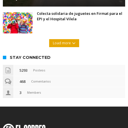
Colecta solidaria de juguetes en Firmat para el
EPI y el Hospital Vilela
Load more
STAY CONNECTED
5293
Posteos
468
Comentarios
3
Members