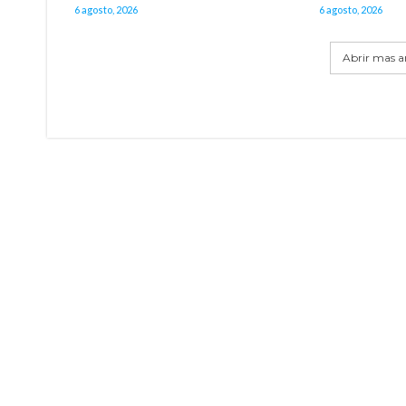
6 agosto, 2026
6 agosto, 2026
Abrir mas ar