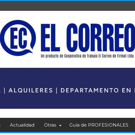
s
Actualidad
Otras
Guía de PROFESIONALES