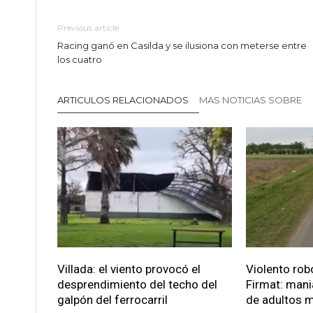
Previous article
Racing ganó en Casilda y se ilusiona con meterse entre
los cuatro
ARTICULOS RELACIONADOS
MAS NOTICIAS SOBRE
Villada: el viento provocó el
Violento robo
desprendimiento del techo del
Firmat: mani
galpón del ferrocarril
de adultos 