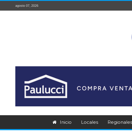
agosto 07, 2026
Inicio
Locales
Regionale