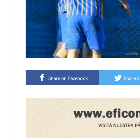
Share on Facebook
Share o