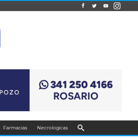
Farmacias
Necrologicas