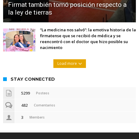
Firmat también tomó posición respecto a
la ley de tierras
“La medicina nos salvó”: la emotiva historia de la
firmatense que se recibió de médica y se
reencontró con el doctor que hizo posible su
nacimiento
Load more
STAY CONNECTED
5299
Posteos
482
Comentarios
3
Members