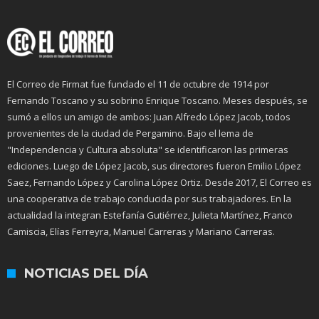
El Correo de Firmat fue fundado el 11 de octubre de 1914 por
Fernando Toscano y su sobrino Enrique Toscano. Meses después, se
sumó a ellos un amigo de ambos: Juan Alfredo López Jacob, todos
provenientes de la ciudad de Pergamino. Bajo el lema de
"Independencia y Cultura absoluta" se identificaron las primeras
ediciones. Luego de López Jacob, sus directores fueron Emilio López
Saez, Fernando López y Carolina López Ortiz. Desde 2017, El Correo es
una cooperativa de trabajo conducida por sus trabajadores. En la
actualidad la integran Estefanía Gutiérrez, Julieta Martínez, Franco
Camiscia, Elías Ferreyra, Manuel Carreras y Mariano Carreras.
NOTICIAS DEL DÍA