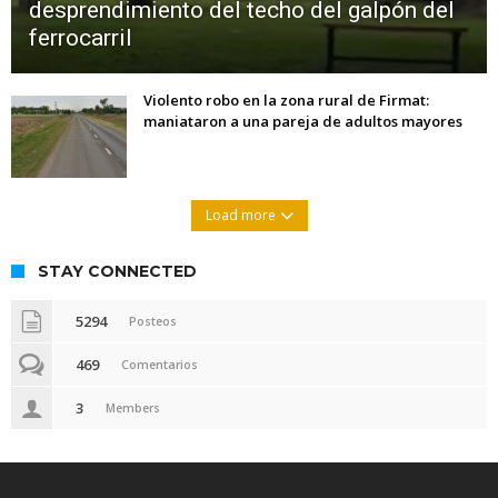
desprendimiento del techo del galpón del
ferrocarril
Violento robo en la zona rural de Firmat:
maniataron a una pareja de adultos mayores
Load more
STAY CONNECTED
5294
Posteos
469
Comentarios
3
Members