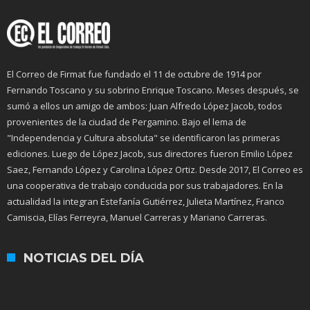
El Correo de Firmat fue fundado el 11 de octubre de 1914 por
Fernando Toscano y su sobrino Enrique Toscano. Meses después, se
sumó a ellos un amigo de ambos: Juan Alfredo López Jacob, todos
provenientes de la ciudad de Pergamino. Bajo el lema de
"Independencia y Cultura absoluta" se identificaron las primeras
ediciones. Luego de López Jacob, sus directores fueron Emilio López
Saez, Fernando López y Carolina López Ortiz. Desde 2017, El Correo es
una cooperativa de trabajo conducida por sus trabajadores. En la
actualidad la integran Estefanía Gutiérrez, Julieta Martínez, Franco
Camiscia, Elías Ferreyra, Manuel Carreras y Mariano Carreras.
NOTICIAS DEL DÍA